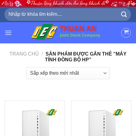
Skip
to
Tìm
kiếm:
content
TRANG CHỦ
/
SẢN PHẨM ĐƯỢC GẮN THẺ “MÁY
TÍNH ĐỒNG BỘ HP”