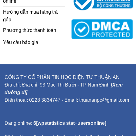
online
Hướng dẫn mua hàng trả
góp
Phương thức thanh toán
Yêu cầu báo giá
CÔNG TY CỔ PHẦN TIN HỌC ĐIỆN TỬ THUẬN AN
Địa chỉ: Địa chỉ: 93 Mạc Thị Bưởi - TP Nam Định
[Xem
đường đi]
Điện thoại: 0228 3834747 - Email: thuananpc@gmail.com
Đang online:
6[wpstatistics stat=usersonline]