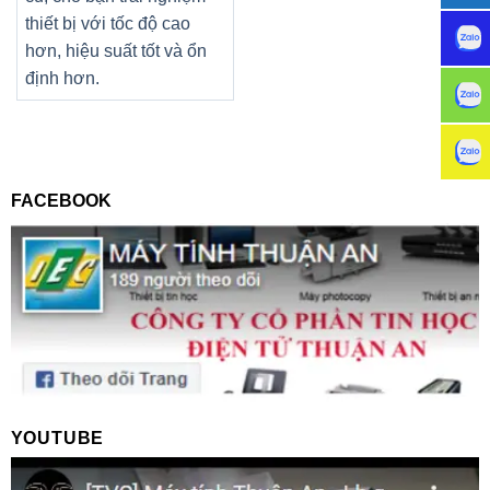
thiết bị với tốc độ cao
hơn, hiệu suất tốt và ổn
định hơn.
FACEBOOK
YOUTUBE