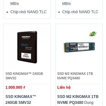
MB/s
MB/s
Chíp nhớ NAND TLC
Chíp nhớ NAND TLC
SSD KINGMAX™ 240GB
SSD M2 KINGMAX 1TB
SMV32
NVME PQ3480
1.000.000
₫
Liên hệ
SSD KINGMAX™
SSD M2 KINGMAX 1TB
240GB SMV32
NVME PQ3480
Dung