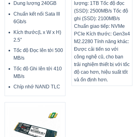
Dung lượng 240GB
lượng: 1TB Tốc độ đọc
(SSD): 2500MB/s Tốc độ
Chuẩn kết nối Sata III
ghi (SSD): 2100MB/s
6Gb/s
Chuẩn giao tiếp: NVMe
Kích thước(L x W x H)
PCIe Kích thước: Gen3x4
2.5″
M2.2280 Tính năng khác:
Được cải tiến so với
Tốc độ Đọc lên tới 500
công nghệ cũ, cho bạn
MB/s
trải nghiệm thiết bị với tốc
Tốc độ Ghi lên tới 410
độ cao hơn, hiệu suất tốt
MB/s
và ổn định hơn.
Chíp nhớ NAND TLC