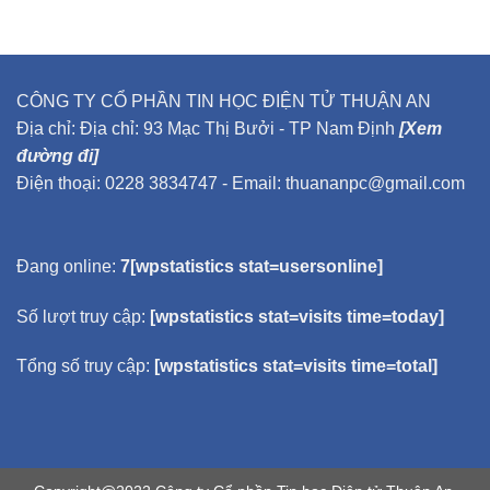
CÔNG TY CỔ PHẦN TIN HỌC ĐIỆN TỬ THUẬN AN
Địa chỉ: Địa chỉ: 93 Mạc Thị Bưởi - TP Nam Định
[Xem
đường đi]
Điện thoại: 0228 3834747 - Email: thuananpc@gmail.com
Đang online:
7[wpstatistics stat=usersonline]
Số lượt truy cập:
[wpstatistics stat=visits time=today]
Tổng số truy cập:
[wpstatistics stat=visits time=total]