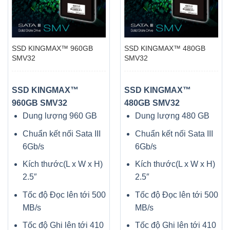
SSD KINGMAX™ 960GB
SSD KINGMAX™ 480GB
SMV32
SMV32
SSD KINGMAX™
SSD KINGMAX™
960GB SMV32
480GB SMV32
Dung lượng 960 GB
Dung lượng 480 GB
Chuẩn kết nối Sata III
Chuẩn kết nối Sata III
6Gb/s
6Gb/s
Kích thước(L x W x H)
Kích thước(L x W x H)
2.5″
2.5″
Tốc độ Đọc lên tới 500
Tốc độ Đọc lên tới 500
MB/s
MB/s
Tốc độ Ghi lên tới 410
Tốc độ Ghi lên tới 410