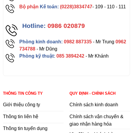
Bộ phận
Kế toán:
(0228)3834747
- 109 - 110 - 111
Hotline:
0986 020879
Phòng kinh doanh:
0982 887335
- Mr Trung
0962
734788
- Mr Dũng
Phòng kỹ thuật:
085 3894242
- Mr Khánh
THÔNG TIN CÔNG TY
QUY ĐỊNH - CHÍNH SÁCH
Giới thiệu công ty
Chính sách kinh doanh
Thông tin liên hệ
Chính sách vận chuyển &
giao nhận hàng hóa
Thông tin tuyển dụng