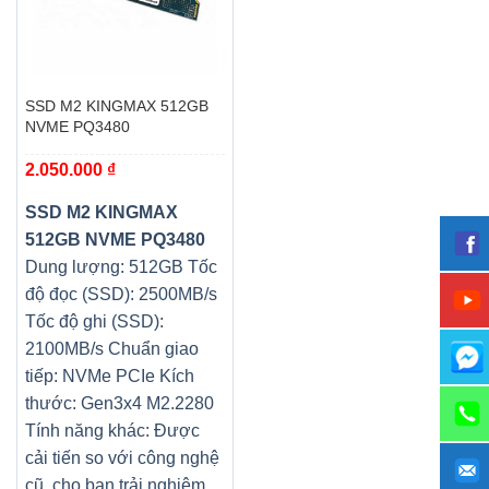
SSD M2 KINGMAX 512GB
NVME PQ3480
2.050.000
₫
SSD M2 KINGMAX
512GB NVME PQ3480
Dung lượng: 512GB Tốc
độ đọc (SSD): 2500MB/s
Tốc độ ghi (SSD):
2100MB/s Chuẩn giao
tiếp: NVMe PCIe Kích
thước: Gen3x4 M2.2280
Tính năng khác: Được
cải tiến so với công nghệ
cũ, cho bạn trải nghiệm