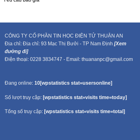
CÔNG TY CỔ PHẦN TIN HỌC ĐIỆN TỬ THUẬN AN
Địa chỉ: Địa chỉ: 93 Mạc Thị Bưởi - TP Nam Định
[Xem
đường đi]
Điện thoại: 0228 3834747 - Email: thuananpc@gmail.com
Đang online:
10[wpstatistics stat=usersonline]
Số lượt truy cập:
[wpstatistics stat=visits time=today]
Tổng số truy cập:
[wpstatistics stat=visits time=total]