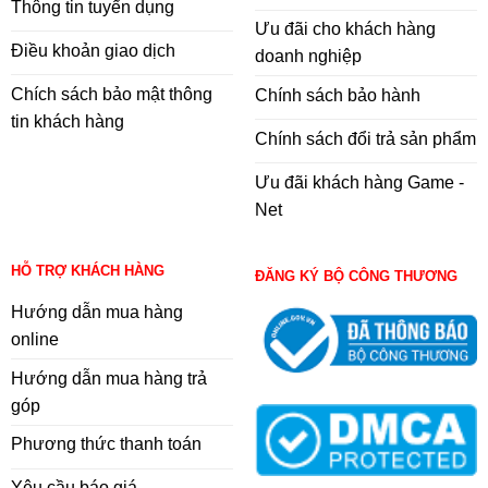
Thông tin tuyển dụng
Ưu đãi cho khách hàng
Điều khoản giao dịch
doanh nghiệp
Chích sách bảo mật thông
Chính sách bảo hành
tin khách hàng
Chính sách đổi trả sản phẩm
Ưu đãi khách hàng Game -
Net
HỖ TRỢ KHÁCH HÀNG
ĐĂNG KÝ BỘ CÔNG THƯƠNG
Hướng dẫn mua hàng
online
Hướng dẫn mua hàng trả
góp
Phương thức thanh toán
Yêu cầu báo giá