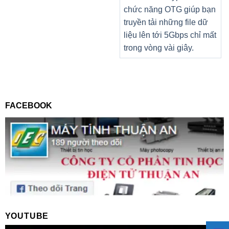
chức năng OTG giúp bạn
truyền tải những file dữ
liệu lên tới 5Gbps chỉ mất
trong vòng vài giây.
FACEBOOK
YOUTUBE