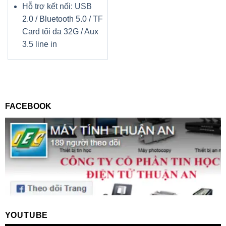
Hỗ trợ kết nối: USB
2.0 / Bluetooth 5.0 / TF
Card tối đa 32G / Aux
3.5 line in
FACEBOOK
YOUTUBE