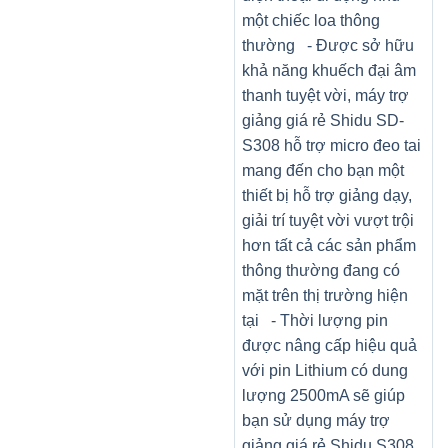
một chiếc loa thông
thường - Được sở hữu
khả năng khuếch đại âm
thanh tuyệt vời, máy trợ
giảng giá rẻ Shidu SD-
S308 hỗ trợ micro đeo tai
mang đến cho bạn một
thiết bị hỗ trợ giảng dạy,
giải trí tuyệt vời vượt trội
hơn tất cả các sản phẩm
thông thường đang có
mặt trên thị trường hiện
tại - Thời lượng pin
được nâng cấp hiệu quả
với pin Lithium có dung
lượng 2500mA sẽ giúp
bạn sử dụng máy trợ
giảng giá rẻ Shidu S308