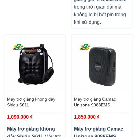
trong thời gian dài mà
không lo bị hết pin trong
khi sử dụng.
Máy trợ giảng không dây
Máy trợ giảng Camac
Shidu S611
Unizone 9088EMS
1.090.000
₫
1.850.000
₫
Máy trợ giảng không
Máy trợ giảng Camac
dây Shidu S611
Máy trợ
Unizone 9088EMS