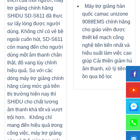
thích của mỗi người, máy
Máy trợ giảng hàn
trợ giảng chính hãng
quốc camac unizone
SHIDU SD-S611 đã thực
9088EMS chính hãng
sự lấy lòng được người
cho giáo viên được
dùng. Không chỉ có vẻ bề
thiết kế mạch công
ngoài cuốn hút, SD-S611
nghệ tiên tiến nhất và
còn mang đến cho người
hiệu suất làm việc cao
dùng một âm thanh chân
giúp Cải thiện giảm hú
thật, độ vang tùy chỉnh
âm thanh, xử lý tiềng
hiệu quả. So với các
ồn qua bộ lọc
dòng máy trợ giảng chính
hãng cùng mức giá trên
thị trường hiện nay thì
SHIDU cho chất lượng
âm thanh khá tốt và vượt
trội hơn. Không chỉ
mang đến hiệu quả trong
công việc, máy trợ giảng