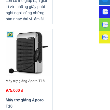
còn có thể giúp bạn giải
trí với những giây phút
nghỉ ngơi cùng những
bản nhạc thú vị, êm ái.
Máy trợ giảng Aporo T18
975.000
₫
Máy trợ giảng Aporo
T18