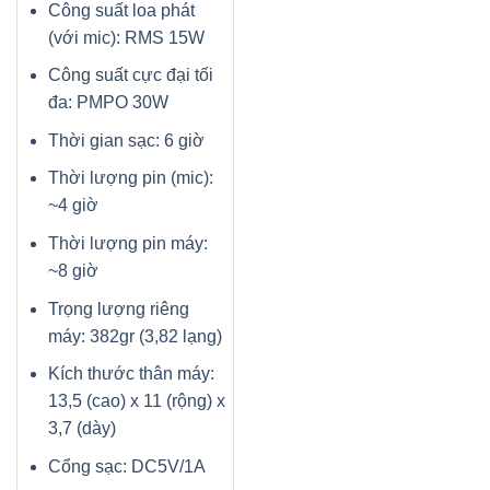
Công suất loa phát
(với mic): RMS 15W
Công suất cực đại tối
đa: PMPO 30W
Thời gian sạc: 6 giờ
Thời lượng pin (mic):
~4 giờ
Thời lượng pin máy:
~8 giờ
Trọng lượng riêng
máy: 382gr (3,82 lạng)
Kích thước thân máy:
13,5 (cao) x 11 (rộng) x
3,7 (dày)
Cổng sạc: DC5V/1A