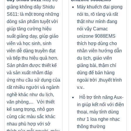
giảng không dây Shidu
Máy khuếch đại giọng
S611: là một trong những
nói to, rõ ràng và rất
dòng sản phẩm tuyệt vời
thật như mình đang
giúp tăng cường hiệu
nói vậy Camac
suất giảng dạy, giúp giáo
unizone 9088EMS
viên và học sinh, sinh
thích hợp dùng cho
viên dễ dàng truyền đạt
nhân viên hướng dẫn
và tiếp thu hiệu quả hơn.
du lịch, giáo viên
Sản phẩm được thiết kế
giảng bài, thậm chí
và sản xuất nhằm đáp
dùng để bán hàng
ứng nhu cầu sử dụng của
ngoài trời ,thuyết trình
rất nhiều người và ngành
v.v..
nghề khác như du lịch,
Hỗ trợ tính năng Aux-
văn phòng,... Với thiết
in giúp kết nối với điện
kế sang trọng, nhỏ gọn
thoại, máy tính dùng
cùng các màu sắc khác
như 1 loa nghe nhạc
nhau phù hợp với sở
thông thường