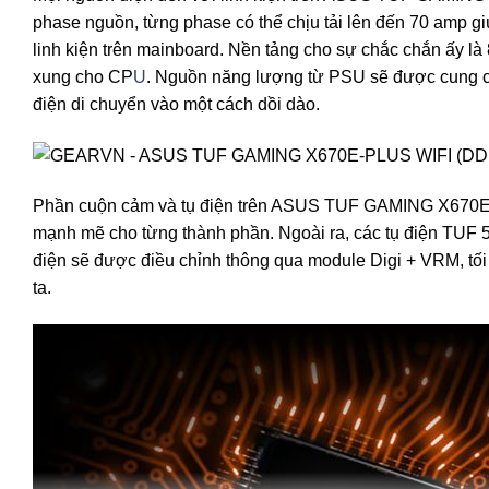
phase nguồn, từng phase có thể chịu tải lên đến 70 amp gi
linh kiện trên mainboard. Nền tảng cho sự chắc chắn ấy là
xung cho CP
U
. Nguồn năng lượng từ PSU sẽ được cung cấ
điện di chuyển vào một cách dồi dào.
Phần cuộn cảm và tụ điện trên ASUS TUF GAMING X670E-
mạnh mẽ cho từng thành phần. Ngoài ra, các tụ điện TUF 5K
điện sẽ được điều chỉnh thông qua module Digi + VRM, tối
ta.