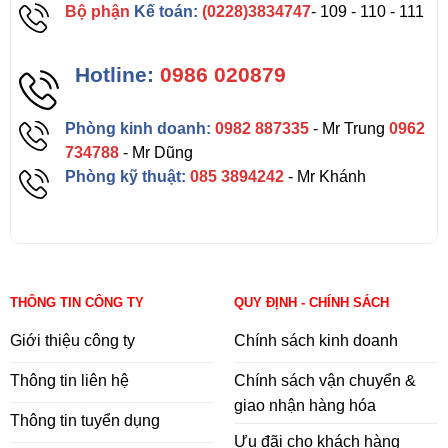
Bộ phận
Kế toán:
(0228)3834747
- 109 - 110 - 111
Hotline:
0986 020879
Phòng kinh doanh:
0982 887335
- Mr Trung
0962
734788
- Mr Dũng
Phòng kỹ thuật:
085 3894242
- Mr Khánh
THÔNG TIN CÔNG TY
QUY ĐỊNH - CHÍNH SÁCH
Giới thiệu công ty
Chính sách kinh doanh
Thông tin liên hệ
Chính sách vận chuyển &
giao nhận hàng hóa
Thông tin tuyển dụng
Ưu đãi cho khách hàng