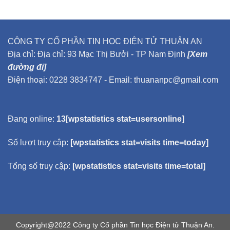
CÔNG TY CỔ PHẦN TIN HỌC ĐIỆN TỬ THUẬN AN
Địa chỉ: Địa chỉ: 93 Mạc Thị Bưởi - TP Nam Định
[Xem
đường đi]
Điện thoại: 0228 3834747 - Email: thuananpc@gmail.com
Đang online:
13[wpstatistics stat=usersonline]
Số lượt truy cập:
[wpstatistics stat=visits time=today]
Tổng số truy cập:
[wpstatistics stat=visits time=total]
Copyright@2022 Công ty Cổ phần Tin học Điện tử Thuận An.