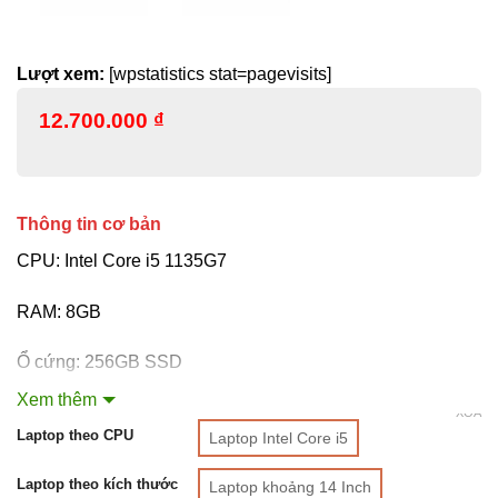
Lượt xem:
[wpstatistics stat=pagevisits]
12.700.000
₫
Thông tin cơ bản
CPU: Intel Core i5 1135G7
RAM: 8GB
Ổ cứng: 256GB SSD
Xem thêm
VGA: Onboard
XÓA
Laptop theo CPU
Laptop Intel Core i5
Màn hình: 14 inch FHD
Laptop theo kích thước
Laptop khoảng 14 Inch