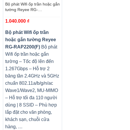
Bộ phát Wifi ốp trần hoặc gắn
tường Reyee RG-
RAP2200(F)
1.040.000
₫
Bộ phát Wifi ốp trần
hoặc gắn tường Reyee
RG-RAP2200(F)
Bộ phát
Wifi ốp trần hoặc gắn
tường – Tốc độ lên đến
1.267Gbps – Hỗ trợ 2
băng tần 2.4GHz và 5GHz
chuẩn 802.11a/b/g/n/ac
Wave1/Wave2, MU-MIMO
– Hỗ trợ tối đa 110 người
dùng | 8 SSID – Phù hợp
lắp đặt cho văn phòng,
khách sạn, chuỗi cửa
hàng, …