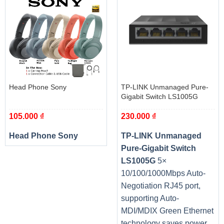
Head Phone Sony
TP-LINK Unmanaged Pure-
Gigabit Switch LS1005G
105.000
₫
230.000
₫
Head Phone Sony
TP-LINK Unmanaged
Pure-Gigabit Switch
LS1005G
5×
10/100/1000Mbps Auto-
Negotiation RJ45 port,
supporting Auto-
MDI/MDIX Green Ethernet
technology saves power