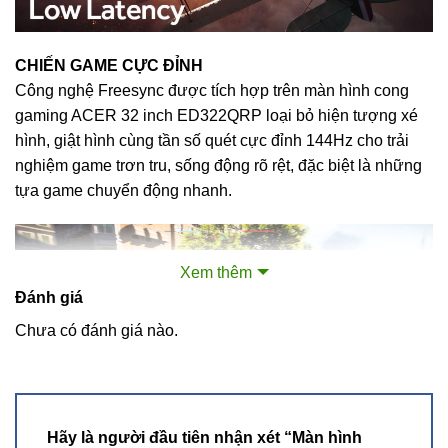
CHIẾN GAME CỰC ĐỈNH
Công nghệ Freesync được tích hợp trên màn hình cong
gaming ACER 32 inch ED322QRP loại bỏ hiện tượng xé
hình, giật hình cùng tần số quét cực đỉnh 144Hz cho trải
nghiệm game trơn tru, sống động rõ rệt, đặc biệt là những
tựa game chuyển động nhanh.
Xem thêm
Đánh giá
Chưa có đánh giá nào.
KHUNG HÌNH HOÀN HẢO
Hãy là người đầu tiên nhận xét “Màn hình