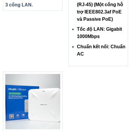
(RJ-45) (Một cổng hỗ
3 cổng LAN.
trợ IEEE802.3af PoE
và Passive PoE)
Tốc độ LAN: Gigabit
1000Mbps
Chuẩn kết nối: Chuẩn
AC