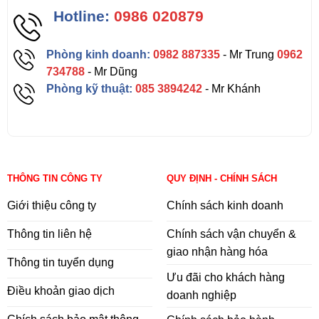
Hotline:
0986 020879
Phòng kinh doanh:
0982 887335
- Mr Trung
0962
734788
- Mr Dũng
Phòng kỹ thuật:
085 3894242
- Mr Khánh
THÔNG TIN CÔNG TY
QUY ĐỊNH - CHÍNH SÁCH
Giới thiệu công ty
Chính sách kinh doanh
Thông tin liên hệ
Chính sách vận chuyển &
giao nhận hàng hóa
Thông tin tuyển dụng
Ưu đãi cho khách hàng
Điều khoản giao dịch
doanh nghiệp