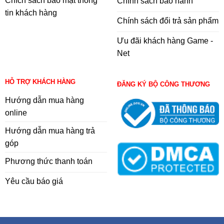
Chích sách bảo mật thông
Chính sách bảo hành
tin khách hàng
Chính sách đổi trả sản phẩm
Ưu đãi khách hàng Game -
Net
HỖ TRỢ KHÁCH HÀNG
ĐĂNG KÝ BỘ CÔNG THƯƠNG
Hướng dẫn mua hàng
online
Hướng dẫn mua hàng trả
góp
Phương thức thanh toán
Yêu cầu báo giá