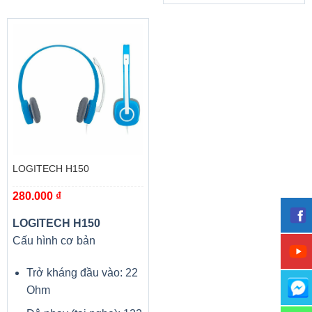
LOGITECH H150
280.000
₫
LOGITECH H150
Cấu hình cơ bản
Trở kháng đầu vào: 22
Ohm