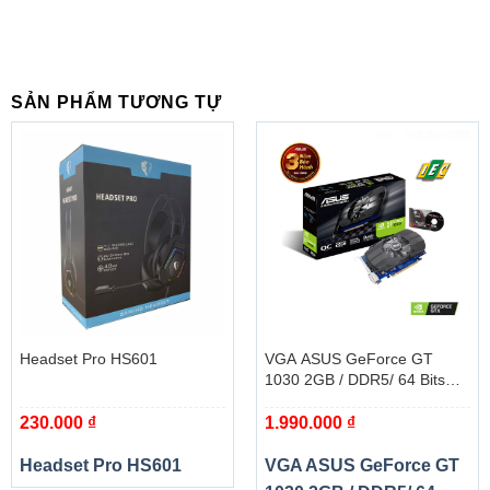
SẢN PHẨM TƯƠNG TỰ
Headset Pro HS601
VGA ASUS GeForce GT
1030 2GB / DDR5/ 64 Bits
(PH-GT1030-O2G)
230.000
₫
1.990.000
₫
Headset Pro HS601
VGA ASUS GeForce GT