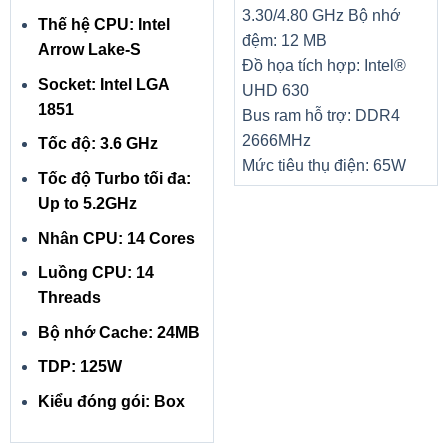
3.30/4.80 GHz
Bộ nhớ
Thế hệ CPU: Intel
đệm: 12 MB
Arrow Lake-S
Đồ họa tích hợp: Intel®
Socket: Intel LGA
UHD 630
1851
Bus ram hỗ trợ: DDR4
2666MHz
Tốc độ: 3.6 GHz
Mức tiêu thụ điện: 65W
Tốc độ Turbo tối đa:
Up to 5.2GHz
Nhân CPU: 14 Cores
Luồng CPU: 14
Threads
Bộ nhớ Cache: 24MB
TDP: 125W
Kiểu đóng gói: Box