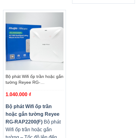
Bộ phát Wifi ốp trần hoặc gắn
tường Reyee RG-
RAP2200(F)
1.040.000
₫
Bộ phát Wifi ốp trần
hoặc gắn tường Reyee
RG-RAP2200(F)
Bộ phát
Wifi ốp trần hoặc gắn
tường – Tốc độ lên đến