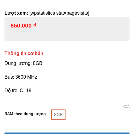
Lượt xem:
[wpstatistics stat=pagevisits]
650.000
₫
Thông tin cơ bản
Dung lượng: 8GB
Bus: 3600 MHz
Độ trễ: CL18
XÓA
RAM theo dung lượng
8GB