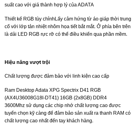
suất cao với giá thành hợp lý của ADATA
Thiết kế RGB tùy chỉnhLấy cảm hứng từ áo giáp thời trung
cổ với lớp tản nhiệt nhôm họa tiết bắt mắt. Ở phía bên trên
là dải LED RGB rực rỡ có thể điều khiển qua phần mềm.
Hiệu năng vượt trội
Chất lượng được đảm bảo với linh kiện cao cấp
Ram Desktop Adata XPG Spectrix D41 RGB
(AX4U36008G18I-DT41) 16GB (2x8GB) DDR4
3600Mhz sử dụng các chip nhớ chất lượng cao được
tuyển chọn kỹ càng để đảm bảo sản xuất ra thanh RAM có
chất lượng cao nhất đến tay khách hàng.