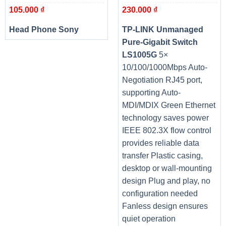
105.000
₫
230.000
₫
Head Phone Sony
TP-LINK Unmanaged
Pure-Gigabit Switch
LS1005G
5×
10/100/1000Mbps Auto-
Negotiation RJ45 port,
supporting Auto-
MDI/MDIX Green Ethernet
technology saves power
IEEE 802.3X flow control
provides reliable data
transfer Plastic casing,
desktop or wall-mounting
design Plug and play, no
configuration needed
Fanless design ensures
quiet operation