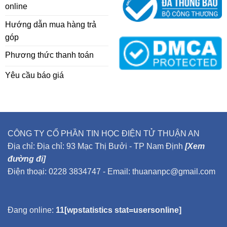
online
Hướng dẫn mua hàng trả
góp
Phương thức thanh toán
Yêu cầu báo giá
CÔNG TY CỔ PHẦN TIN HỌC ĐIỆN TỬ THUẬN AN
Địa chỉ: Địa chỉ: 93 Mạc Thị Bưởi - TP Nam Định
[Xem
đường đi]
Điện thoại: 0228 3834747 - Email: thuananpc@gmail.com
Đang online:
11[wpstatistics stat=usersonline]