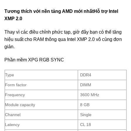
Tương thích với nền tảng AMD mới nhấtHỗ trợ Intel
XMP 2.0
Thay vì các điều chỉnh phức tạp, giờ đây bạn có thể tăng
hiệu suất cho RAM thông qua Intel XMP 2.0 vô cùng đơn
giản.
Phần mềm XPG RGB SYNC
Type
DDR4
Form factor
DIMM
Frequency
3600 MHz
Module capacity
8 GB
Channel
Single
Latency
CL 18