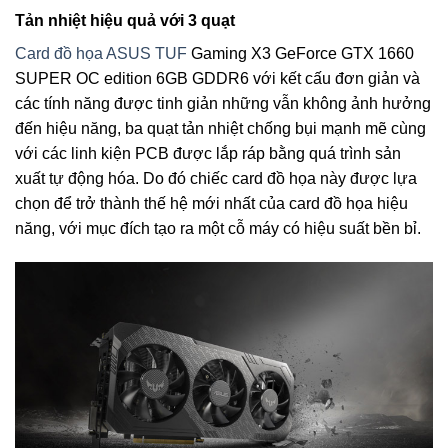
Tản nhiệt hiệu quả với 3 quạt
Card đồ họa ASUS TUF
Gaming X3 GeForce GTX 1660
SUPER OC edition 6GB GDDR6 với kết cấu đơn giản và
các tính năng được tinh giản những vẫn không ảnh hưởng
đến hiệu năng, ba quạt tản nhiệt chống bụi mạnh mẽ cùng
với các linh kiện PCB được lắp ráp bằng quá trình sản
xuất tự động hóa. Do đó chiếc card đồ họa này được lựa
chọn để trở thành thế hệ mới nhất của card đồ họa hiệu
năng, với mục đích tạo ra một cỗ máy có hiệu suất bền bỉ.