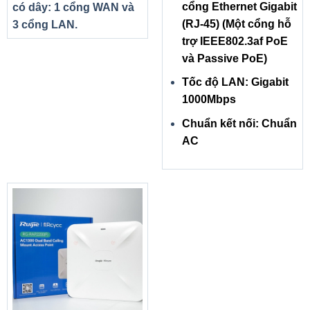
cổng Ethernet Gigabit
có dây: 1 cổng WAN và
(RJ-45) (Một cổng hỗ
3 cổng LAN.
trợ IEEE802.3af PoE
và Passive PoE)
Tốc độ LAN: Gigabit
1000Mbps
Chuẩn kết nối: Chuẩn
AC