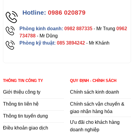
Hotline:
0986 020879
Phòng kinh doanh:
0982 887335
- Mr Trung
0962
734788
- Mr Dũng
Phòng kỹ thuật:
085 3894242
- Mr Khánh
THÔNG TIN CÔNG TY
QUY ĐỊNH - CHÍNH SÁCH
Giới thiệu công ty
Chính sách kinh doanh
Thông tin liên hệ
Chính sách vận chuyển &
giao nhận hàng hóa
Thông tin tuyển dụng
Ưu đãi cho khách hàng
Điều khoản giao dịch
doanh nghiệp