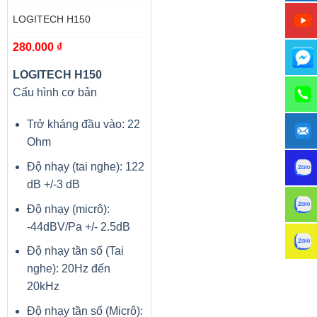
LOGITECH H150
280.000
₫
LOGITECH H150
Cấu hình cơ bản
Trở kháng đầu vào: 22
Ohm
Độ nhạy (tai nghe): 122
dB +/-3 dB
Độ nhạy (micrô):
-44dBV/Pa +/- 2.5dB
Độ nhạy tần số (Tai
nghe): 20Hz đến
20kHz
Độ nhạy tần số (Micrô):