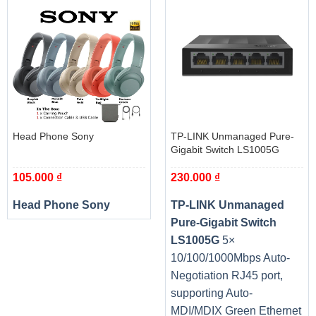
Head Phone Sony
TP-LINK Unmanaged Pure-
Gigabit Switch LS1005G
105.000
₫
230.000
₫
Head Phone Sony
TP-LINK Unmanaged
Pure-Gigabit Switch
LS1005G
5×
10/100/1000Mbps Auto-
Negotiation RJ45 port,
supporting Auto-
MDI/MDIX Green Ethernet