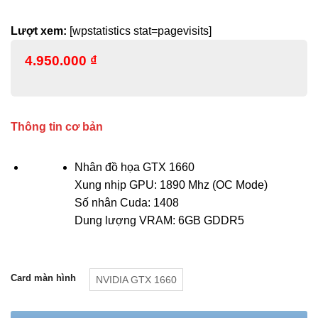
Lượt xem:
[wpstatistics stat=pagevisits]
4.950.000
₫
Thông tin cơ bản
Nhân đồ họa GTX 1660
Xung nhịp GPU: 1890 Mhz (OC Mode)
Số nhân Cuda: 1408
Dung lượng VRAM: 6GB GDDR5
Card màn hình
NVIDIA GTX 1660