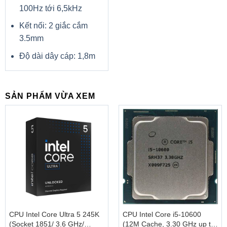
100Hz tới 6,5kHz
Kết nối: 2 giắc cắm
3.5mm
Độ dài dây cáp: 1,8m
SẢN PHẨM VỪA XEM
CPU Intel Core Ultra 5 245K
CPU Intel Core i5-10600
(Socket 1851/ 3.6 GHz/
(12M Cache, 3.30 GHz up to