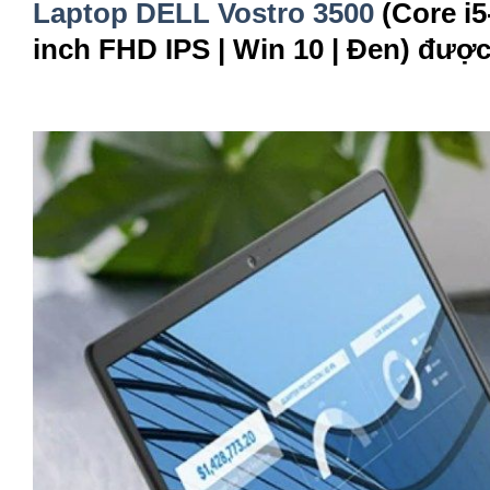
Laptop DELL Vostro 3500
(Core i5
inch FHD IPS | Win 10 | Đen) đượ