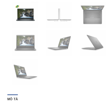
MÔ TẢ