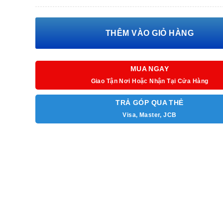
THÊM VÀO GIỎ HÀNG
MUA NGAY
Giao Tận Nơi Hoặc Nhận Tại Cửa Hàng
TRẢ GÓP QUA THẺ
Visa, Master, JCB