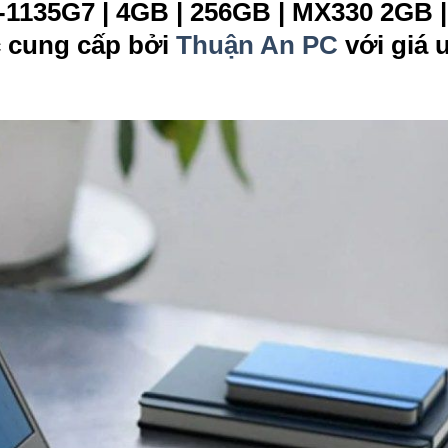
-1135G7 | 4GB | 256GB | MX330 2GB |
c cung cấp bởi
Thuận An PC
với giá 