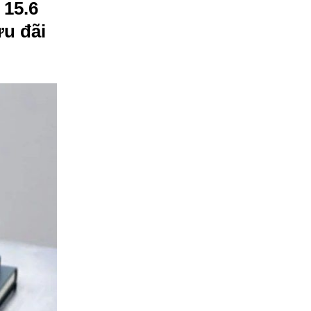
 15.6
ưu đãi