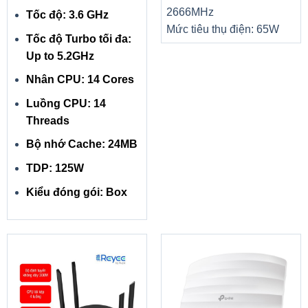
2666MHz
Tốc độ: 3.6 GHz
Mức tiêu thụ điện: 65W
Tốc độ Turbo tối đa:
Up to 5.2GHz
Nhân CPU: 14 Cores
Luồng CPU: 14
Threads
Bộ nhớ Cache: 24MB
TDP: 125W
Kiểu đóng gói: Box