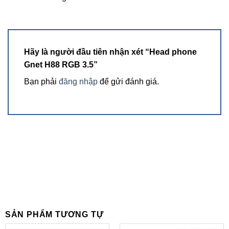
Hãy là người đầu tiên nhận xét “Head phone
Gnet H88 RGB 3.5”
Bạn phải
đăng nhập
để gửi đánh giá.
SẢN PHẨM TƯƠNG TỰ