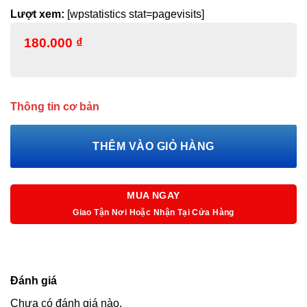
Lượt xem:
[wpstatistics stat=pagevisits]
180.000
₫
Thông tin cơ bản
THÊM VÀO GIỎ HÀNG
MUA NGAY
Giao Tận Nơi Hoặc Nhận Tại Cửa Hàng
Đánh giá
Chưa có đánh giá nào.