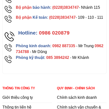
Bộ phận
bảo hành:
(0228)3834747
- Nhánh 115
Bộ phận
Kế toán:
(0228)3834747
- 109 - 110 - 111
Hotline:
0986 020879
Phòng kinh doanh:
0982 887335
- Mr Trung
0962
734788
- Mr Dũng
Phòng kỹ thuật:
085 3894242
- Mr Khánh
THÔNG TIN CÔNG TY
QUY ĐỊNH - CHÍNH SÁCH
Giới thiệu công ty
Chính sách kinh doanh
Thông tin liên hệ
Chính sách vận chuyển &