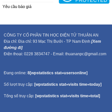
Yêu cầu báo giá
CÔNG TY CỔ PHẦN TIN HỌC ĐIỆN TỬ THUẬN AN
Địa chỉ: Địa chỉ: 93 Mạc Thị Bưởi - TP Nam Định
[Xem
đường đi]
Điện thoại: 0228 3834747 - Email: thuananpc@gmail.com
Đang online:
8[wpstatistics stat=usersonline]
Số lượt truy cập:
[wpstatistics stat=visits time=today]
Tổng số truy cập:
[wpstatistics stat=visits time=total]