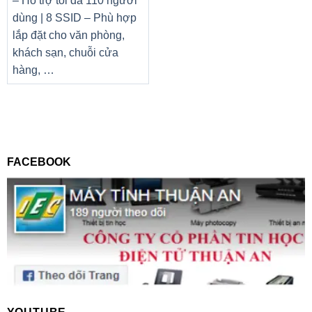
– Hỗ trợ tối đa 110 người
dùng | 8 SSID – Phù hợp
lắp đặt cho văn phòng,
khách sạn, chuỗi cửa
hàng, …
FACEBOOK