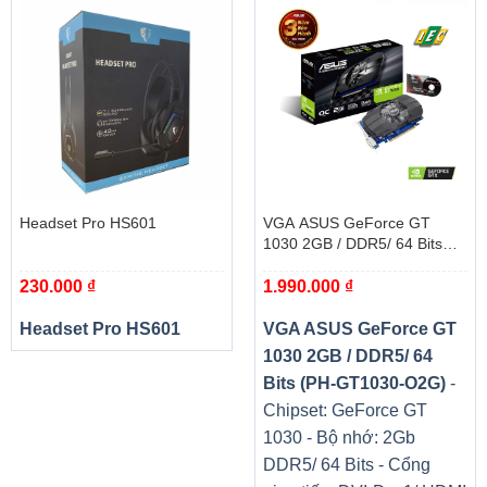
Headset Pro HS601
VGA ASUS GeForce GT
1030 2GB / DDR5/ 64 Bits
(PH-GT1030-O2G)
230.000
₫
1.990.000
₫
Headset Pro HS601
VGA ASUS GeForce GT
1030 2GB / DDR5/ 64
Bits (PH-GT1030-O2G)
-
Chipset: GeForce GT
1030 - Bộ nhớ: 2Gb
DDR5/ 64 Bits - Cổng