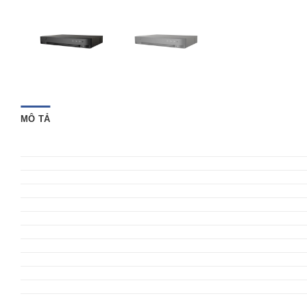
MÔ TẢ