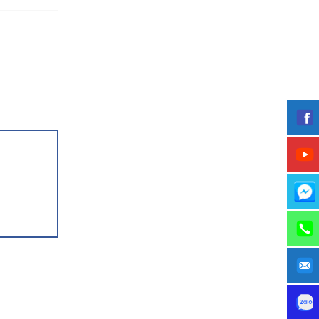
 80 MB)