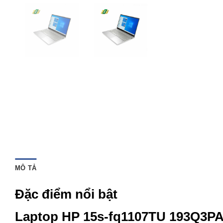
MÔ TẢ
Đặc điểm nổi bật
Laptop HP 15s-fq1107TU 193Q3P