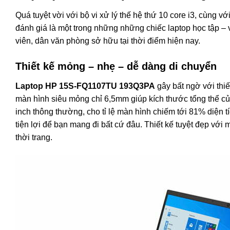
Quá tuyệt vời với bộ vi xử lý thế hệ thứ 10 core i3, cùn
đánh giá là một trong những những chiếc laptop học tập – 
viên, dân văn phòng sở hữu tại thời điểm hiện nay.
Thiết kế mỏng – nhẹ – dễ dàng di chuyển
Laptop HP 15S-FQ1107TU 193Q3PA
gây bất ngờ với thiế
màn hình siêu mỏng chỉ 6,5mm giúp kích thước tổng thể c
inch thông thường, cho tỉ lệ màn hình chiếm tới 81% diện 
tiện lợi để bạn mang đi bất cứ đâu. Thiết kế tuyệt đẹp với
thời trang.