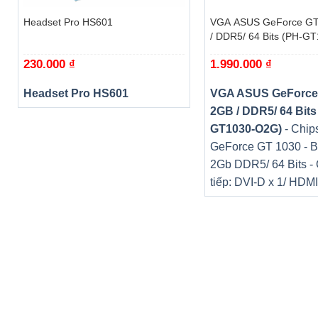
Headset Pro HS601
VGA ASUS GeForce GT
/ DDR5/ 64 Bits (PH-G
230.000
₫
1.990.000
₫
Headset Pro HS601
VGA ASUS GeForce
2GB / DDR5/ 64 Bits
GT1030-O2G)
- Chips
GeForce GT 1030 - B
2Gb DDR5/ 64 Bits -
tiếp: DVI-D x 1/ HDMI