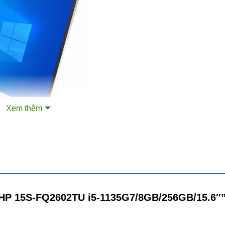
Xem thêm
p HP 15S-FQ2602TU i5-1135G7/8GB/256GB/15.6″