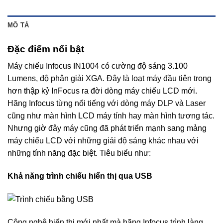
MÔ TẢ
Đặc điểm nổi bật
Máy chiếu Infocus IN1004 có cường độ sáng 3.100
Lumens, độ phân giải XGA. Đây là loạt máy đầu tiên trong
hơn thập kỷ InFocus ra đời dòng máy chiếu LCD mới.
Hãng Infocus từng nổi tiếng với dòng máy DLP và Laser
cũng như màn hình LCD máy tính hay màn hình tương tác.
Nhưng giờ đây máy cũng đã phát triển mạnh sang mảng
máy chiếu LCD với những giải độ sáng khác nhau với
những tính năng đặc biệt. Tiêu biểu như:
Khả năng trình chiếu hiển thị qua USB
Công nghệ hiển thị mới nhất mà hãng Infocus trình làng