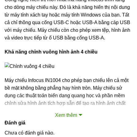
cho dòng máy chiếu này. Đó là khả năng hiển thị nội dung
từ máy tính xách tay hoặc máy tính Windows của bạn. Tất
cả chỉ thông qua cổng USB-C hoặc USB-A bằng cáp USB
với máy chiếu. Máy chiếu còn cho phép xem tệp, hình ảnh
và video trực tiếp từ ổ USB bằng cổng USB-A.
Khả năng chỉnh vuông hình ảnh 4 chiều
Máy chiếu Infocus IN1004 cho phép bạn chiếu lên cả một
bề mặt không bằng phẳng hay hình tròn. Máy chiếu sử
dụng các thuật toán biến dạng quang học và phần mềm
chỉnh sửa hình ảnh tích hợp sẵn để tạo ra hình ảnh chất
lượng nhất. Ngoài ra khả năng chỉnh sửa hình ảnh hiển thị
Xem thêm
một cách nhanh chóng và dễ dàng với tính năng chỉnh sửa
Đánh giá
keystone ngang và dọc.
Chưa có đánh giá nào.