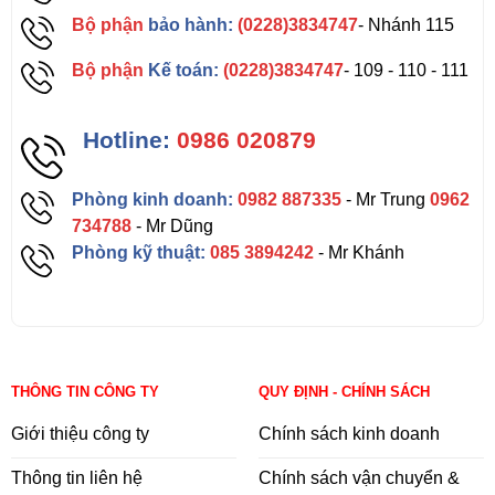
Bộ phận
bảo hành:
(0228)3834747
- Nhánh 115
Bộ phận
Kế toán:
(0228)3834747
- 109 - 110 - 111
Hotline:
0986 020879
Phòng kinh doanh:
0982 887335
- Mr Trung
0962
734788
- Mr Dũng
Phòng kỹ thuật:
085 3894242
- Mr Khánh
THÔNG TIN CÔNG TY
QUY ĐỊNH - CHÍNH SÁCH
Giới thiệu công ty
Chính sách kinh doanh
Thông tin liên hệ
Chính sách vận chuyển &