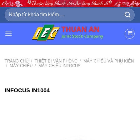
Skip
to
Tìm
kiếm:
content
TRANG CHỦ
/
THIẾT BỊ VĂN PHÒNG
/
MÁY CHIẾU VÀ PHỤ KIỆN
/
MÁY CHIẾU
/
MÁY CHIẾU INFOCUS
INFOCUS IN1004