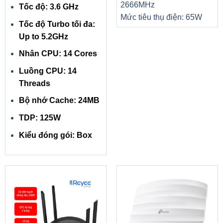
2666MHz
Tốc độ: 3.6 GHz
Mức tiêu thụ điện: 65W
Tốc độ Turbo tối đa:
Up to 5.2GHz
Nhân CPU: 14 Cores
Luồng CPU: 14
Threads
Bộ nhớ Cache: 24MB
TDP: 125W
Kiểu đóng gói: Box