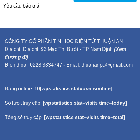
Yêu cầu báo giá
CÔNG TY CỔ PHẦN TIN HỌC ĐIỆN TỬ THUẬN AN
Địa chỉ: Địa chỉ: 93 Mạc Thị Bưởi - TP Nam Định
[Xem
đường đi]
Điện thoại: 0228 3834747 - Email: thuananpc@gmail.com
Đang online:
10[wpstatistics stat=usersonline]
Số lượt truy cập:
[wpstatistics stat=visits time=today]
Tổng số truy cập:
[wpstatistics stat=visits time=total]