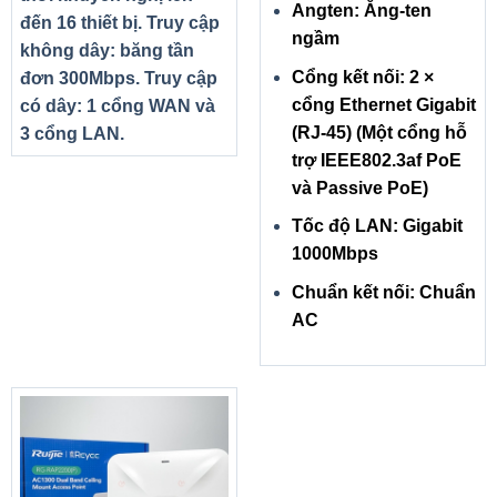
Angten: Ăng-ten
đến 16 thiết bị. Truy cập
ngầm
không dây: băng tần
Cổng kết nối: 2 ×
đơn 300Mbps. Truy cập
cổng Ethernet Gigabit
có dây: 1 cổng WAN và
(RJ-45) (Một cổng hỗ
3 cổng LAN.
trợ IEEE802.3af PoE
và Passive PoE)
Tốc độ LAN: Gigabit
1000Mbps
Chuẩn kết nối: Chuẩn
AC