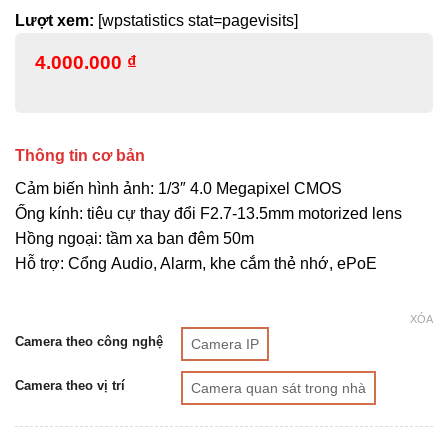
Lượt xem:
[wpstatistics stat=pagevisits]
4.000.000
₫
Thông tin cơ bản
Cảm biến hình ảnh: 1/3″ 4.0 Megapixel CMOS
Ống kính: tiêu cự thay đổi F2.7-13.5mm motorized lens
Hồng ngoại: tầm xa ban đêm 50m
Hỗ trợ: Cổng Audio, Alarm, khe cắm thẻ nhớ, ePoE
XÓA
Camera theo công nghệ
Camera IP
Camera theo vị trí
Camera quan sát trong nhà