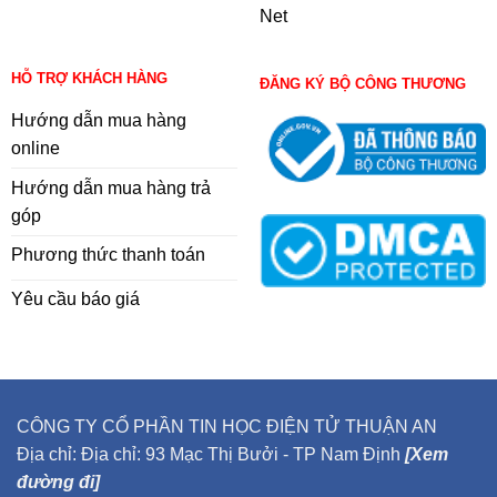
Net
HỖ TRỢ KHÁCH HÀNG
ĐĂNG KÝ BỘ CÔNG THƯƠNG
Hướng dẫn mua hàng
online
Hướng dẫn mua hàng trả
góp
Phương thức thanh toán
Yêu cầu báo giá
CÔNG TY CỔ PHẦN TIN HỌC ĐIỆN TỬ THUẬN AN
Địa chỉ: Địa chỉ: 93 Mạc Thị Bưởi - TP Nam Định
[Xem
đường đi]