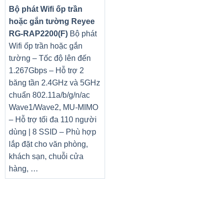
Bộ phát Wifi ốp trần
hoặc gắn tường Reyee
RG-RAP2200(F)
Bộ phát
Wifi ốp trần hoặc gắn
tường – Tốc độ lên đến
1.267Gbps – Hỗ trợ 2
băng tần 2.4GHz và 5GHz
chuẩn 802.11a/b/g/n/ac
Wave1/Wave2, MU-MIMO
– Hỗ trợ tối đa 110 người
dùng | 8 SSID – Phù hợp
lắp đặt cho văn phòng,
khách sạn, chuỗi cửa
hàng, …