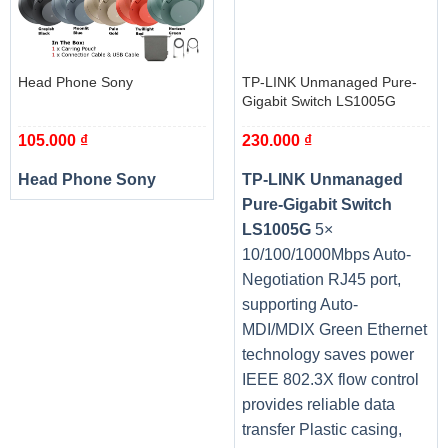
Head Phone Sony
TP-LINK Unmanaged Pure-
Gigabit Switch LS1005G
105.000
₫
230.000
₫
Head Phone Sony
TP-LINK Unmanaged
Pure-Gigabit Switch
LS1005G
5×
10/100/1000Mbps Auto-
Negotiation RJ45 port,
supporting Auto-
MDI/MDIX Green Ethernet
technology saves power
IEEE 802.3X flow control
provides reliable data
transfer Plastic casing,