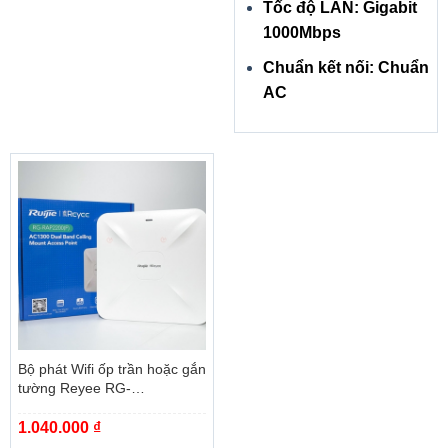
Tốc độ LAN: Gigabit
1000Mbps
Chuẩn kết nối: Chuẩn
AC
Bộ phát Wifi ốp trần hoặc gắn
tường Reyee RG-
RAP2200(F)
1.040.000
₫