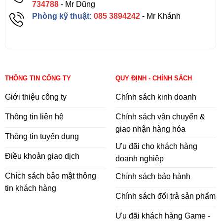
734788
- Mr Dũng
Phòng kỹ thuật:
085 3894242
- Mr Khánh
THÔNG TIN CÔNG TY
QUY ĐỊNH - CHÍNH SÁCH
Giới thiệu công ty
Chính sách kinh doanh
Thông tin liên hệ
Chính sách vận chuyển &
giao nhận hàng hóa
Thông tin tuyển dụng
Ưu đãi cho khách hàng
Điều khoản giao dịch
doanh nghiệp
Chích sách bảo mật thông
Chính sách bảo hành
tin khách hàng
Chính sách đổi trả sản phẩm
Ưu đãi khách hàng Game -