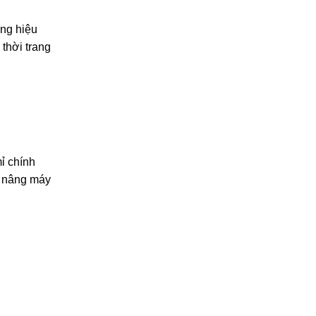
ng hiệu
thời trang
ỉ chính
g nâng máy