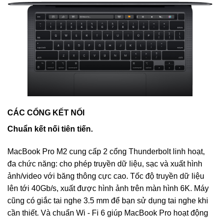
CÁC CỔNG KẾT NỐI
Chuẩn kết nối tiên tiến.
MacBook Pro M2 cung cấp 2 cổng Thunderbolt linh hoạt,
đa chức năng: cho phép truyền dữ liệu, sạc và xuất hình
ảnh/video với băng thông cực cao. Tốc độ truyền dữ liệu
lên tới 40Gb/s, xuất được hình ảnh trên màn hình 6K. Máy
cũng có giắc tai nghe 3.5 mm để bạn sử dụng tai nghe khi
cần thiết. Và chuẩn Wi ‑ Fi 6 giúp MacBook Pro hoạt động