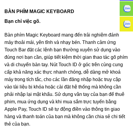
BÀN PHÍM MAGIC KEYBOARD
Bạn chỉ việc gõ.
Bàn phím Magic Keyboard mang đến trải nghiệm đánh
máy thoải mái, yên tĩnh và nhạy bén. Thanh cảm ứng
Touch Bar đặt các lệnh bạn thường xuyên sử dụng vào
đúng nơi bạn cần, giúp tiết kiệm thời gian thao tác gõ phím
và di chuyển bàn tay. Nút Touch ID ở góc trên cùng cung
cấp khả năng xác thực nhanh chóng, dễ dàng mở khoá
máy trong tích tắc, cho các lần đăng nhập hoặc truy cập
vào tài liệu bị khóa hoặc cài đặt hệ thống mà không cần
phải nhập lại mật khẩu. Sử dụng vân tay của bạn để thuê
phim, mua ứng dụng và khi mua sắm trực tuyến bằng
Apple Pay, Touch ID sẽ tự động điền vào thông tin giao
hàng và thanh toán của bạn mà không cần chia sẻ chi tiết
thẻ của bạn.