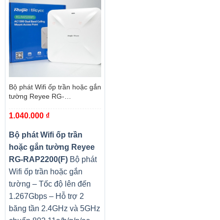
Bộ phát Wifi ốp trần hoặc gắn
tường Reyee RG-
RAP2200(F)
1.040.000
₫
Bộ phát Wifi ốp trần
hoặc gắn tường Reyee
RG-RAP2200(F)
Bộ phát
Wifi ốp trần hoặc gắn
tường – Tốc độ lên đến
1.267Gbps – Hỗ trợ 2
băng tần 2.4GHz và 5GHz