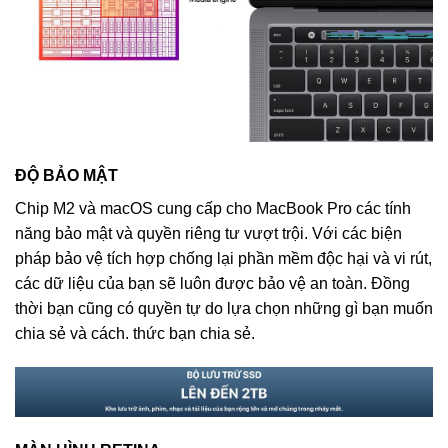
ĐỘ BẢO MẬT
Chip M2 và macOS cung cấp cho MacBook Pro các tính
năng bảo mật và quyền riêng tư vượt trội. Với các biện
pháp bảo vệ tích hợp chống lại phần mềm độc hại và vi rút,
các dữ liệu của bạn sẽ luôn được bảo vệ an toàn. Đồng
thời bạn cũng có quyền tự do lựa chọn những gì bạn muốn
chia sẻ và cách. thức bạn chia sẻ.