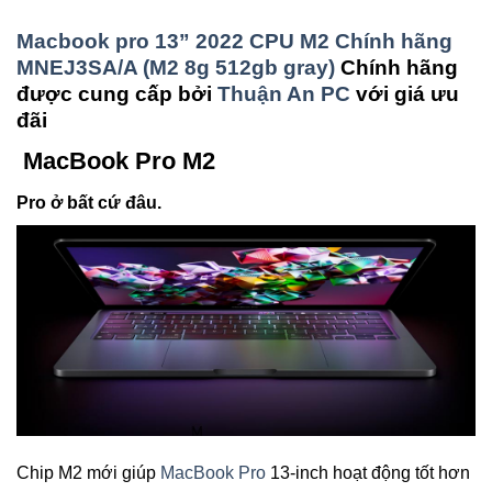
Macbook pro 13” 2022 CPU M2 Chính hãng
MNEJ3SA/A (M2 8g 512gb gray)
Chính hãng
được cung cấp bởi
Thuận An PC
với giá ưu
đãi
MacBook Pro M2
Pro ở bất cứ đâu.
Chip M2 mới giúp
MacBook Pro
13-inch hoạt động tốt hơn