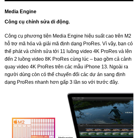
Media Engine
Công cụ chỉnh sửa di động.
Công cụ phương tiện Media Engine hiệu suất cao trên M2
hỗ trợ mã hóa và giải mã định dạng ProRes. Vì vậy, bạn có
thể phát và chỉnh sửa tới 11 luồng video 4K ProRes và lên
đến 2 luồng video 8K ProRes cùng lúc – bao gồm cả cảnh
quay video 4K ProRes trên các mẫu iPhone 13. Ngoài ra
người dùng còn có thể chuyển đổi các dự án sang định
dạng ProRes nhanh hơn gấp 3 lần so với trước đây.