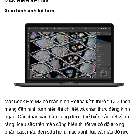
MÀN HÌNH RETINA
Xem hình ảnh tốt hơn.
MacBook Pro M2 có màn hình Retina kích thước 13.3-inch
mang đến hình ảnh hiển thị chi tiết và chân thực đáng kinh
ngạc. Các đoạn văn bản cũng được thể hiện sắc nét và rõ
ràng. Màu sắc trên màn cũng hiển thị tốt và có độ tương
phản cao, màu đen sâu hơn, màu xanh lục và màu đỏ rực