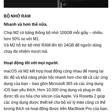
BỘ NHỚ RAM
Nhanh và hơn thế nữa.
Chip M2 có băng thông bộ nhớ 100GB mỗi giây – nhiều
hơn 50% so với M1.
Và M2 hỗ trợ bộ nhớ RAM lên tới 24GB để người dùng
chạy đa nhiệm mượt mà.
Hoạt động tốt với mọi người.
macOS và M2 kết hợp hoạt động cùng nhau để mang lại
tốc độ và khả năng phản hồi nhanh hơn cho tất cả các ứng
dụng của bạn – bao gồm Microsoft 365 và các ứng dụng
iOS bạn yêu thích. Hơn 10.000 ứng dụng và plug-in đã
được tối ưu hóa cho silicon của Apple. Và Rosetta 2 giúp
các ứng dụng được thiết kế cho bộ xử lý Intel cũng có thể
tương thích và hoạt động được trên MacBook Pro của bạn.