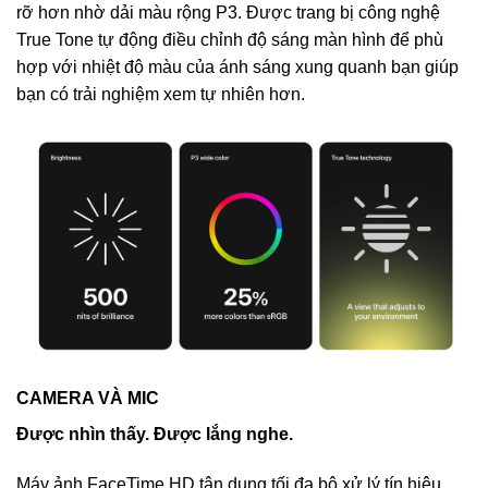
rỡ hơn nhờ dải màu rộng P3. Được trang bị công nghệ
True Tone tự động điều chỉnh độ sáng màn hình để phù
hợp với nhiệt độ màu của ánh sáng xung quanh bạn giúp
bạn có trải nghiệm xem tự nhiên hơn.
CAMERA VÀ MIC
Được nhìn thấy. Được lắng nghe.
Máy ảnh FaceTime HD tận dụng tối đa bộ xử lý tín hiệu