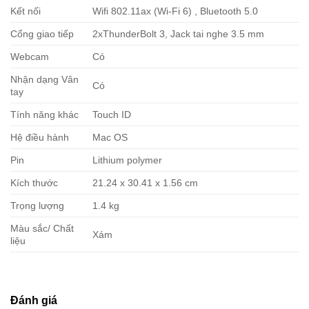
Kết nối
Wifi 802.11ax (Wi-Fi 6) , Bluetooth 5.0
Cổng giao tiếp
2xThunderBolt 3, Jack tai nghe 3.5 mm
Webcam
Có
Nhận dạng Vân
Có
tay
Tính năng khác
Touch ID
Hệ điều hành
Mac OS
Pin
Lithium polymer
Kích thước
21.24 x 30.41 x 1.56 cm
Trọng lượng
1.4 kg
Màu sắc/ Chất
Xám
liệu
Đánh giá