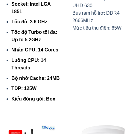
Socket: Intel LGA
UHD 630
1851
Bus ram hỗ trợ: DDR4
2666MHz
Tốc độ: 3.6 GHz
Mức tiêu thụ điện: 65W
Tốc độ Turbo tối đa:
Up to 5.2GHz
Nhân CPU: 14 Cores
Luồng CPU: 14
Threads
Bộ nhớ Cache: 24MB
TDP: 125W
Kiểu đóng gói: Box