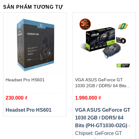
SẢN PHẨM TƯƠNG TỰ
Headset Pro HS601
VGA ASUS GeForce GT
1030 2GB / DDR5/ 64 Bits
(PH-GT1030-O2G)
230.000
₫
1.990.000
₫
Headset Pro HS601
VGA ASUS GeForce GT
1030 2GB / DDR5/ 64
Bits (PH-GT1030-O2G)
-
Chipset: GeForce GT