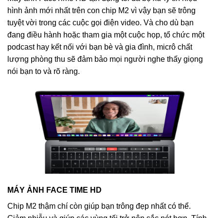
hình ảnh mới nhất trên con chip M2 vì vậy bạn sẽ trông
tuyệt vời trong các cuộc gọi điện video. Và cho dù bạn
đang điều hành hoặc tham gia một cuộc họp, tổ chức một
podcast hay kết nối với bạn bè và gia đình, micrô chất
lượng phòng thu sẽ đảm bảo mọi người nghe thấy giọng
nói bạn to và rõ ràng.
MÁY ẢNH FACE TIME HD
Chip M2 thậm chí còn giúp bạn trông đẹp nhất có thể.