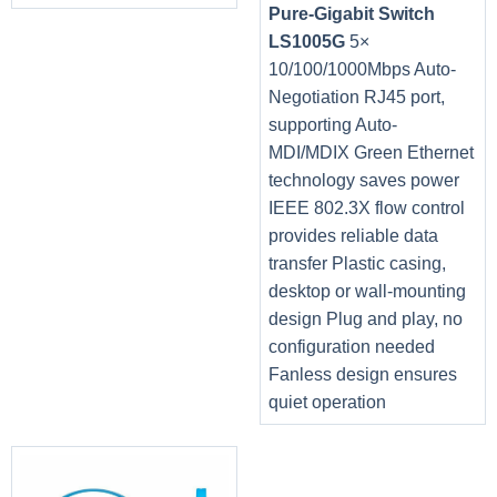
Pure-Gigabit Switch
LS1005G
5×
10/100/1000Mbps Auto-
Negotiation RJ45 port,
supporting Auto-
MDI/MDIX Green Ethernet
technology saves power
IEEE 802.3X flow control
provides reliable data
transfer Plastic casing,
desktop or wall-mounting
design Plug and play, no
configuration needed
Fanless design ensures
quiet operation