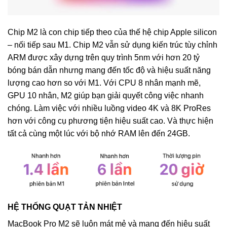
Chip M2 là con chip tiếp theo của thế hệ chip Apple silicon
– nối tiếp sau M1. Chip M2 vẫn sử dụng kiến trúc tùy chỉnh
ARM được xây dựng trên quy trình 5nm với hơn 20 tỷ
bóng bán dẫn nhưng mang đến tốc độ và hiệu suất năng
lượng cao hơn so với M1. Với CPU 8 nhân mạnh mẽ,
GPU 10 nhân, M2 giúp bạn giải quyết công việc nhanh
chóng. Làm việc với nhiều luồng video 4K và 8K ProRes
hơn với công cụ phương tiện hiệu suất cao. Và thực hiện
tất cả cùng một lúc với bộ nhớ RAM lên đến 24GB.
HỆ THỐNG QUẠT TẢN NHIỆT
MacBook Pro M2 sẽ luôn mát mẻ và mang đến hiệu suất