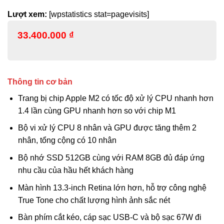
Lượt xem:
[wpstatistics stat=pagevisits]
33.400.000
₫
Thông tin cơ bản
Trang bị chip Apple M2 có tốc độ xử lý CPU nhanh hơn
1.4 lần cùng GPU nhanh hơn so với chip M1
Bộ vi xử lý CPU 8 nhân và GPU được tăng thêm 2
nhân, tổng cộng có 10 nhân
Bộ nhớ SSD 512GB cùng với RAM 8GB đủ đáp ứng
nhu cầu của hầu hết khách hàng
Màn hình 13.3-inch Retina lớn hơn, hỗ trợ công nghệ
True Tone cho chất lượng hình ảnh sắc nét
Bàn phím cắt kéo, cáp sạc USB-C và bộ sạc 67W đi