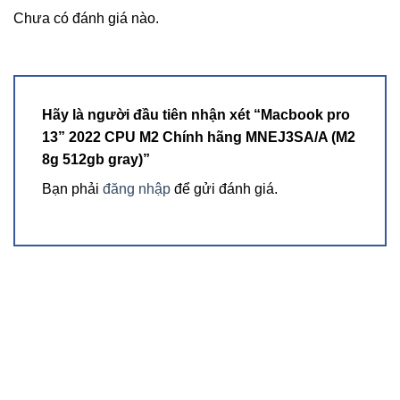
Chưa có đánh giá nào.
Hãy là người đầu tiên nhận xét “Macbook pro
13” 2022 CPU M2 Chính hãng MNEJ3SA/A (M2
8g 512gb gray)”
Bạn phải
đăng nhập
để gửi đánh giá.