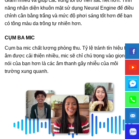
Giảm nhiễu và giúp các vùng tối trở nên sắc nét hơn. Tính
năng nhận diện khuôn mặt sử dụng Neural Engine để điều
chỉnh cân bằng trắng và mức độ phơi sáng tốt hơn để bạn
có tông màu da trông tự nhiên hơn.
CỤM BA MIC
Cụm ba mic chất lượng phòng thu. Tỷ lệ tránh tín hiệu tạp
âm được cải thiện nhiều, mic sẽ chỉ chú trọng vào giọng
nói của bạn hơn là các âm thanh gây nhiễu của môi
trường xung quanh.