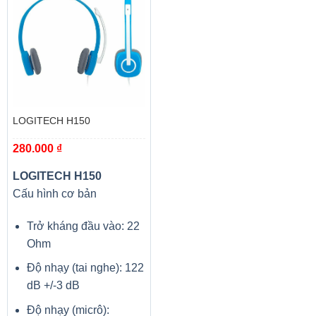
LOGITECH H150
280.000
₫
LOGITECH H150
Cấu hình cơ bản
Trở kháng đầu vào: 22
Ohm
Độ nhạy (tai nghe): 122
dB +/-3 dB
Độ nhạy (micrô):