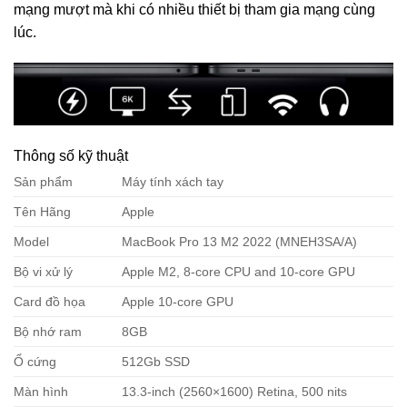
mạng mượt mà khi có nhiều thiết bị tham gia mạng cùng
lúc.
Thông số kỹ thuật
Sản phẩm
Máy tính xách tay
Tên Hãng
Apple
Model
MacBook Pro 13 M2 2022 (MNEH3SA/A)
Bộ vi xử lý
Apple M2, 8-core CPU and 10-core GPU
Card đồ họa
Apple 10-core GPU
Bộ nhớ ram
8GB
Ổ cứng
512Gb SSD
Màn hình
13.3-inch (2560×1600) Retina, 500 nits