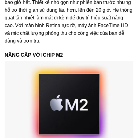
bao giờ hết. Thiết kế nhỏ gọn như phiên bản trước nhưng
hỗ trợ thời gian sử dụng lâu hơn, lên đến 20 giờ. Hệ thống
quạt tản nhiệt làm mát đi kèm để duy trì hiệu suất nâng
cao. Với màn hình Retina rực rỡ, máy ảnh FaceTime HD
và mic chất lượng phòng thu cho công việc của bạn dễ
dàng và trơn tru.
NÂNG CẤP VỚI CHIP M2