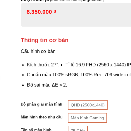
8.350.000
₫
Thông tin cơ bản
Cấu hình cơ bản
Kích thước 27″.
Tỉ lệ 16:9 FHD (2560 x 1440) I
Chuẩn màu 100% sRGB, 100% Rec. 709 wide col
Độ sai màu ΔE < 2.
Độ phân giải màn hình
QHD (2560x1440)
Màn hình theo nhu cầu
Màn hình Gaming
Tần số màn hình
75 GHz