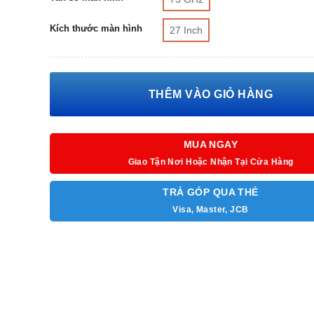
Kích thước màn hình
27 Inch
THÊM VÀO GIỎ HÀNG
MUA NGAY
Giao Tận Nơi Hoặc Nhận Tại Cửa Hàng
TRẢ GÓP QUA THẺ
Visa, Master, JCB