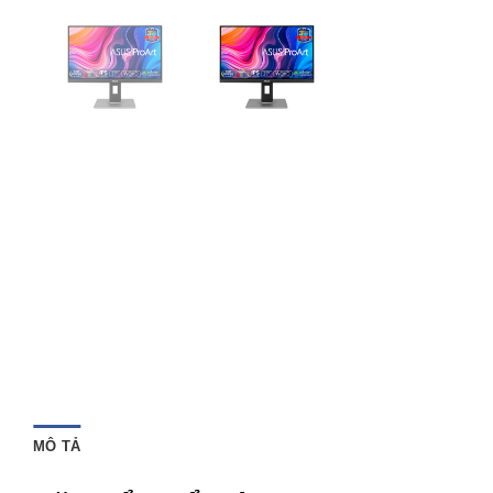
MÔ TẢ