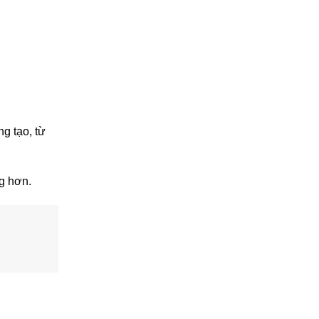
g tạo, từ
ng hơn.