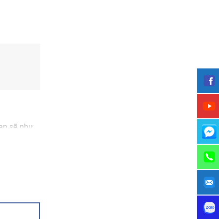
bạn sẽ như