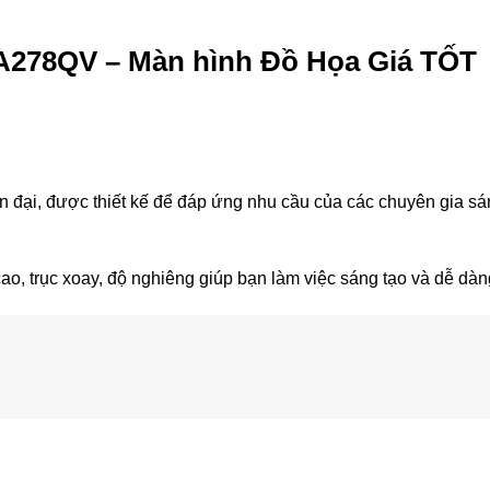
PA278QV – Màn hình Đồ Họa Giá TỐT
 đại, được thiết kế để đáp ứng nhu cầu của các chuyên gia sán
cao, trục xoay, độ nghiêng giúp bạn làm việc sáng tạo và dễ dà