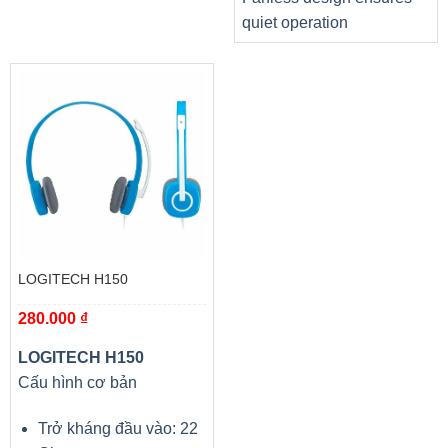
quiet operation
LOGITECH H150
280.000
₫
LOGITECH H150
Cấu hình cơ bản
Trở kháng đầu vào: 22