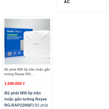
AC
Bộ phát Wifi ốp trần hoặc gắn
tường Reyee RG-
RAP2200(F)
1.040.000
₫
Bộ phát Wifi ốp trần
hoặc gắn tường Reyee
RG-RAP2200(F)
Bộ phát