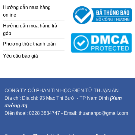
Hướng dẫn mua hàng
online
Hướng dẫn mua hàng trả
góp
Phương thức thanh toán
Yêu cầu báo giá
CÔNG TY CỔ PHẦN TIN HỌC ĐIỆN TỬ THUẬN AN
Địa chỉ: Địa chỉ: 93 Mạc Thị Bưởi - TP Nam Định
[Xem
đường đi]
Điện thoại: 0228 3834747 - Email: thuananpc@gmail.com