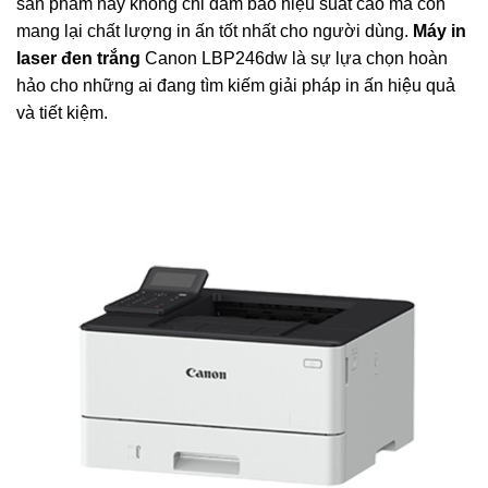
sản phẩm này không chỉ đảm bảo hiệu suất cao mà còn
mang lại chất lượng in ấn tốt nhất cho người dùng.
Máy in
laser đen trắng
Canon LBP246dw là sự lựa chọn hoàn
hảo cho những ai đang tìm kiếm giải pháp in ấn hiệu quả
và tiết kiệm.