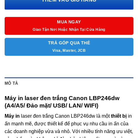
MUA NGAY
Giao Tận Nơi Hoặc Nhận Tại Cửa Hàng
TRẢ GÓP QUA THẺ
Visa, Master, JCB
MÔ TẢ
Máy in laser đen trắng Canon LBP246dw
(A4/A5/ Đảo mặt/ USB/ LAN/ WIFI)
Máy in
laser đen trắng Canon LBP246dw là một
thiết bị
in
ấn mạnh mẽ, được thiết kế để phục vụ nhu cầu in ấn của
các doanh nghiệp vừa và nhỏ. Với nhiều tính năng ưu việt,