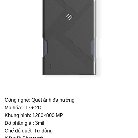
Công nghệ: Quét ảnh đa hướng
Mã hóa: 1D + 2D
Khung hình: 1280×800 MP
Độ phân giải: 3mil
Chế độ quét: Tự động