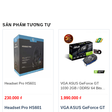
SẢN PHẨM TƯƠNG TỰ
Headset Pro HS601
VGA ASUS GeForce GT
1030 2GB / DDR5/ 64 Bits
(PH-GT1030-O2G)
230.000
₫
1.990.000
₫
Headset Pro HS601
VGA ASUS GeForce GT