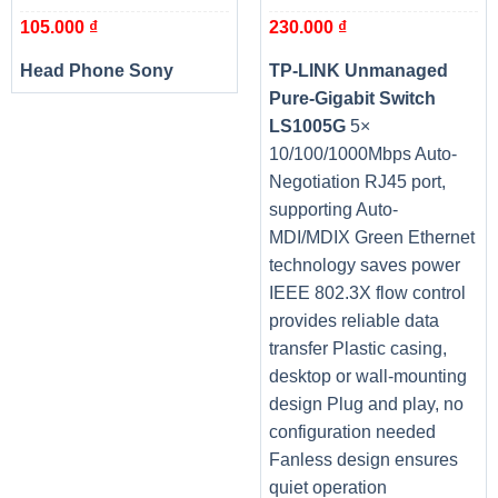
105.000
₫
230.000
₫
Head Phone Sony
TP-LINK Unmanaged
Pure-Gigabit Switch
LS1005G
5×
10/100/1000Mbps Auto-
Negotiation RJ45 port,
supporting Auto-
MDI/MDIX Green Ethernet
technology saves power
IEEE 802.3X flow control
provides reliable data
transfer Plastic casing,
desktop or wall-mounting
design Plug and play, no
configuration needed
Fanless design ensures
quiet operation