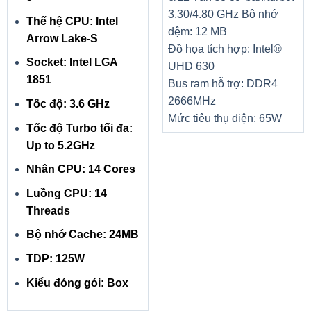
3.30/4.80 GHz
Bộ nhớ
Thế hệ CPU: Intel
đệm: 12 MB
Arrow Lake-S
Đồ họa tích hợp: Intel®
Socket: Intel LGA
UHD 630
1851
Bus ram hỗ trợ: DDR4
2666MHz
Tốc độ: 3.6 GHz
Mức tiêu thụ điện: 65W
Tốc độ Turbo tối đa:
Up to 5.2GHz
Nhân CPU: 14 Cores
Luồng CPU: 14
Threads
Bộ nhớ Cache: 24MB
TDP: 125W
Kiểu đóng gói: Box