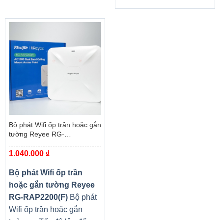
Bộ phát Wifi ốp trần hoặc gắn
tường Reyee RG-
RAP2200(F)
1.040.000
₫
Bộ phát Wifi ốp trần
hoặc gắn tường Reyee
RG-RAP2200(F)
Bộ phát
Wifi ốp trần hoặc gắn