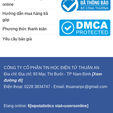
online
Hướng dẫn mua hàng trả
góp
Phương thức thanh toán
Yêu cầu báo giá
CÔNG TY CỔ PHẦN TIN HỌC ĐIỆN TỬ THUẬN AN
Địa chỉ: Địa chỉ: 93 Mạc Thị Bưởi - TP Nam Định
[Xem
đường đi]
Điện thoại: 0228 3834747 - Email: thuananpc@gmail.com
Đang online:
6[wpstatistics stat=usersonline]