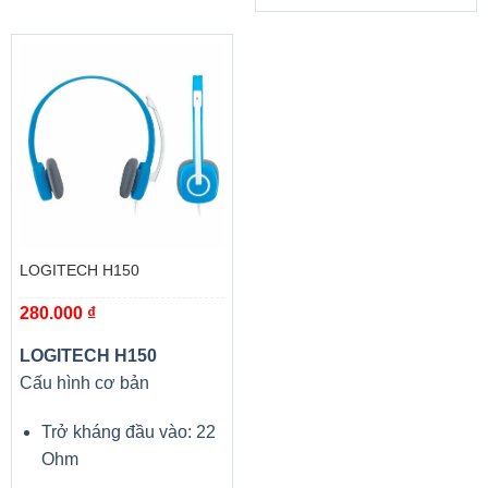
LOGITECH H150
280.000
₫
LOGITECH H150
Cấu hình cơ bản
Trở kháng đầu vào: 22
Ohm