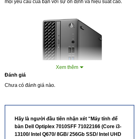
mọi yêu cầu của bạn với sự ổn định và hiệu suất cao.
Xem thêm
Đánh giá
Chưa có đánh giá nào.
Hãy là người đầu tiên nhận xét “Máy tính để
bàn Dell Optiplex 7010SFF 71022166 (Core i3-
13100/ Intel Q670/ 8GB/ 256Gb SSD/ Intel UHD