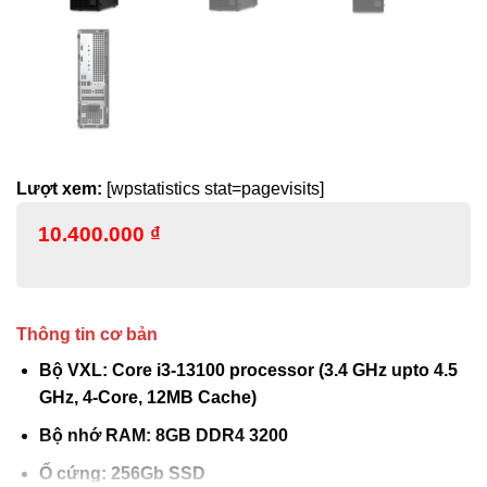
Lượt xem:
[wpstatistics stat=pagevisits]
10.400.000
₫
Thông tin cơ bản
Bộ VXL: Core i3-13100 processor (3.4 GHz upto 4.5
GHz, 4-Core, 12MB Cache)
Bộ nhớ RAM: 8GB DDR4 3200
Ổ cứng: 256Gb SSD