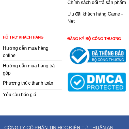
Chính sách đổi trả sản phẩm
Ưu đãi khách hàng Game -
Net
HỖ TRỢ KHÁCH HÀNG
ĐĂNG KÝ BỘ CÔNG THƯƠNG
Hướng dẫn mua hàng
online
Hướng dẫn mua hàng trả
góp
Phương thức thanh toán
Yêu cầu báo giá
CÔNG TY CỔ PHẦN TIN HỌC ĐIỆN TỬ THUẬN AN