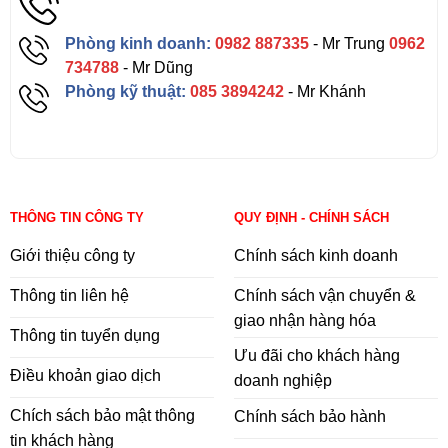
Phòng kinh doanh:
0982 887335
- Mr Trung
0962
734788
- Mr Dũng
Phòng kỹ thuật:
085 3894242
- Mr Khánh
THÔNG TIN CÔNG TY
QUY ĐỊNH - CHÍNH SÁCH
Giới thiệu công ty
Chính sách kinh doanh
Thông tin liên hệ
Chính sách vận chuyển &
giao nhận hàng hóa
Thông tin tuyển dụng
Ưu đãi cho khách hàng
Điều khoản giao dịch
doanh nghiệp
Chích sách bảo mật thông
Chính sách bảo hành
tin khách hàng