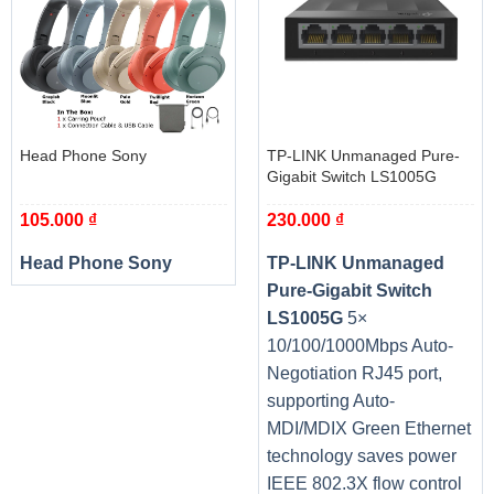
Head Phone Sony
TP-LINK Unmanaged Pure-
Gigabit Switch LS1005G
105.000
₫
230.000
₫
Head Phone Sony
TP-LINK Unmanaged
Pure-Gigabit Switch
LS1005G
5×
10/100/1000Mbps Auto-
Negotiation RJ45 port,
supporting Auto-
MDI/MDIX Green Ethernet
technology saves power
IEEE 802.3X flow control