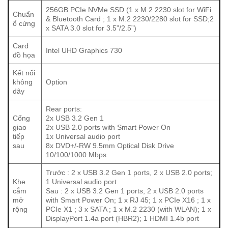
256GB PCIe NVMe SSD (1 x M.2 2230 slot for WiFi
Chuẩn
& Bluetooth Card ; 1 x M.2 2230/2280 slot for SSD;2
ổ cứng
x SATA 3.0 slot for 3.5”/2.5”)
Card
Intel UHD Graphics 730
đồ họa
Kết nối
không
Option
dây
Rear ports:
Cổng
2x USB 3.2 Gen 1
giao
2x USB 2.0 ports with Smart Power On
Tính năng đồ họa ưu việt
tiếp
1x Universal audio port
sau
8x DVD+/-RW 9.5mm Optical Disk Drive
Máy tính Dell Optiplex 7010SFF được trang bị card đồ
10/100/1000 Mbps
họa
Intel UHD Graphics 730
, mang lại trải nghiệm đồ họa
Trước : 2 x USB 3.2 Gen 1 ports, 2 x USB 2.0 ports;
mượt mà và chất lượng cao. Với hiệu năng đồ họa ưu việt,
Khe
1 Universal audio port
bạn có thể làm việc với các phần mềm đồ họa, xem phim
cắm
Sau : 2 x USB 3.2 Gen 1 ports, 2 x USB 2.0 ports
HD và thực hiện một số tác vụ đồ họa nhẹ một cách mượt
mở
with Smart Power On; 1 x RJ 45; 1 x PCIe X16 ; 1 x
rộng
PCIe X1 ; 3 x SATA ; 1 x M.2 2230 (with WLAN); 1 x
mà.
DisplayPort 1.4a port (HBR2); 1 HDMI 1.4b port