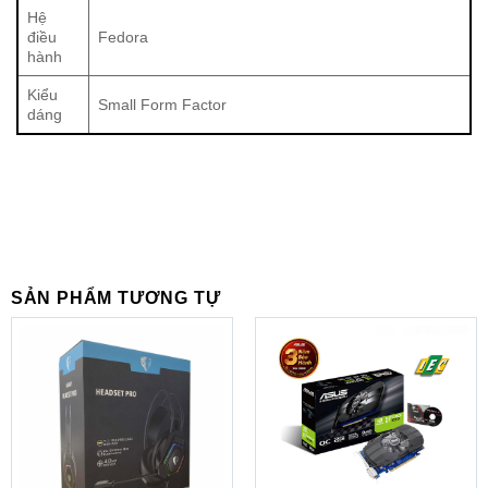
Hệ
điều
Fedora
hành
Kiểu
Small Form Factor
dáng
SẢN PHẨM TƯƠNG TỰ