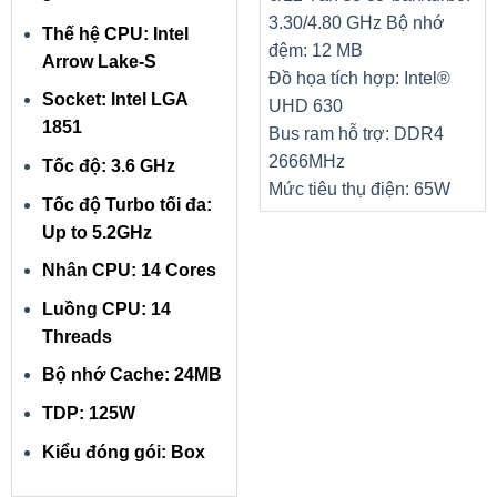
3.30/4.80 GHz
Bộ nhớ
Thế hệ CPU: Intel
đệm: 12 MB
Arrow Lake-S
Đồ họa tích hợp: Intel®
Socket: Intel LGA
UHD 630
1851
Bus ram hỗ trợ: DDR4
2666MHz
Tốc độ: 3.6 GHz
Mức tiêu thụ điện: 65W
Tốc độ Turbo tối đa:
Up to 5.2GHz
Nhân CPU: 14 Cores
Luồng CPU: 14
Threads
Bộ nhớ Cache: 24MB
TDP: 125W
Kiểu đóng gói: Box