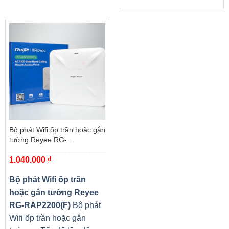
Bộ phát Wifi ốp trần hoặc gắn
tường Reyee RG-
RAP2200(F)
1.040.000
₫
Bộ phát Wifi ốp trần
hoặc gắn tường Reyee
RG-RAP2200(F)
Bộ phát
Wifi ốp trần hoặc gắn