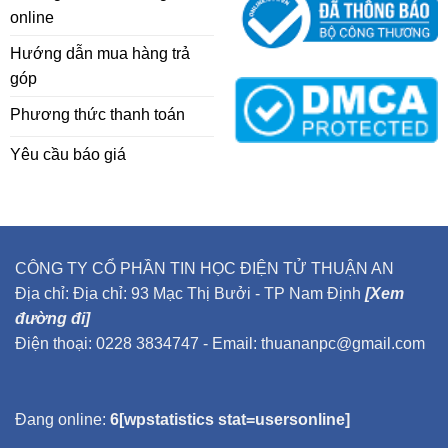
online
Hướng dẫn mua hàng trả
góp
Phương thức thanh toán
Yêu cầu báo giá
CÔNG TY CỔ PHẦN TIN HỌC ĐIỆN TỬ THUẬN AN
Địa chỉ: Địa chỉ: 93 Mạc Thị Bưởi - TP Nam Định
[Xem
đường đi]
Điện thoại: 0228 3834747 - Email: thuananpc@gmail.com
Đang online:
6[wpstatistics stat=usersonline]