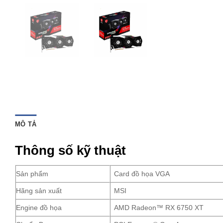
MÔ TẢ
Thông số kỹ thuật
Sản phẩm
Card đồ họa VGA
Hãng sản xuất
MSI
Engine đồ họa
AMD Radeon™ RX 6750 XT