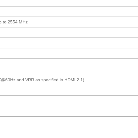
p to 2554 MHz
@60Hz and VRR as specified in HDMI 2.1)