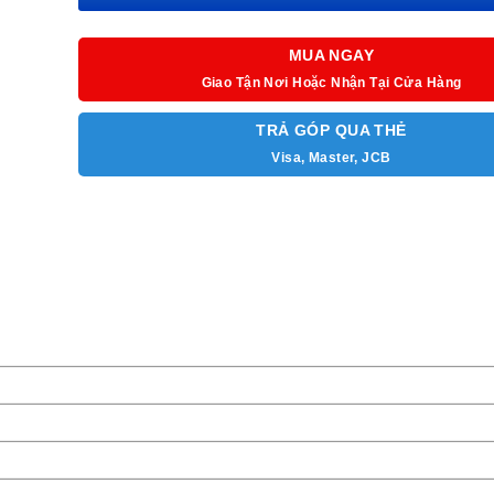
MUA NGAY
Giao Tận Nơi Hoặc Nhận Tại Cửa Hàng
TRẢ GÓP QUA THẺ
Visa, Master, JCB