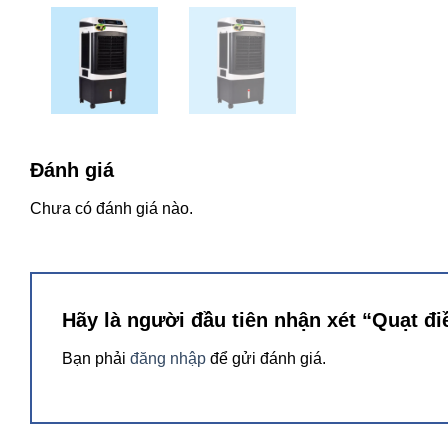
Đánh giá
Chưa có đánh giá nào.
Hãy là người đầu tiên nhận xét “Quạt 
Bạn phải
đăng nhập
để gửi đánh giá.