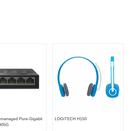
+
managed Pure-Gigabit
LOGITECH H150
005G