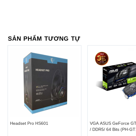
SẢN PHẨM TƯƠNG TỰ
+
+
Headset Pro HS601
VGA ASUS GeForce GT
/ DDR5/ 64 Bits (PH-G