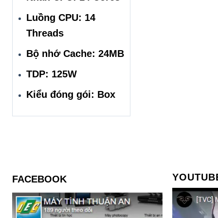
Luồng CPU: 14
Threads
Bộ nhớ Cache: 24MB
TDP: 125W
Kiểu đóng gói: Box
YOUTUB
FACEBOOK