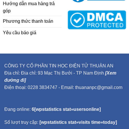
Hướng dẫn mua hàng trả
góp
Phương thức thanh toán
Yêu cầu báo giá
CÔNG TY CỔ PHẦN TIN HỌC ĐIỆN TỬ THUẬN AN
Địa chỉ: Địa chỉ: 93 Mạc Thị Bưởi - TP Nam Định
[Xem
đường đi]
Điện thoại: 0228 3834747 - Email: thuananpc@gmail.com
Đang online:
6[wpstatistics stat=usersonline]
Số lượt truy cập:
[wpstatistics stat=visits time=today]