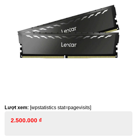
Lượt xem:
[wpstatistics stat=pagevisits]
2.500.000
₫