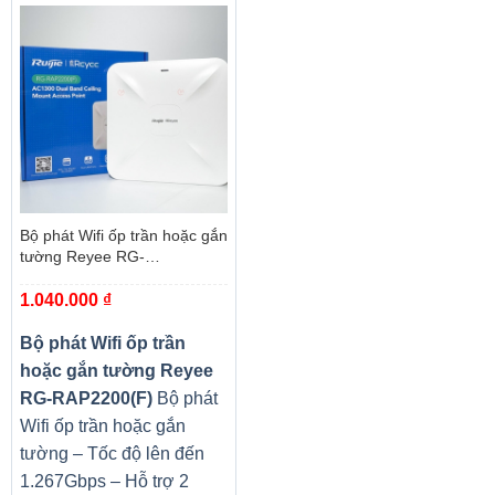
Bộ phát Wifi ốp trần hoặc gắn
tường Reyee RG-
RAP2200(F)
1.040.000
₫
Bộ phát Wifi ốp trần
hoặc gắn tường Reyee
RG-RAP2200(F)
Bộ phát
Wifi ốp trần hoặc gắn
tường – Tốc độ lên đến
1.267Gbps – Hỗ trợ 2