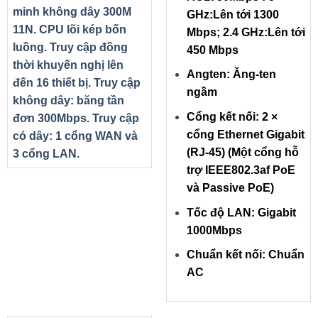
minh không dây 300M
GHz:Lên tới 1300
11N. CPU lõi kép bốn
Mbps; 2.4 GHz:Lên tới
luồng. Truy cập đồng
450 Mbps
thời khuyến nghị lên
Angten: Ăng-ten
đến 16 thiết bị. Truy cập
ngầm
không dây: băng tần
Cổng kết nối: 2 ×
đơn 300Mbps. Truy cập
cổng Ethernet Gigabit
có dây: 1 cổng WAN và
(RJ-45) (Một cổng hỗ
3 cổng LAN.
trợ IEEE802.3af PoE
và Passive PoE)
Tốc độ LAN: Gigabit
1000Mbps
Chuẩn kết nối: Chuẩn
AC