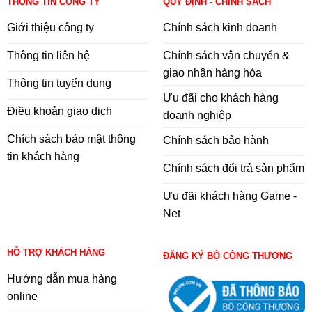
THÔNG TIN CÔNG TY
QUY ĐỊNH - CHÍNH SÁCH
Giới thiệu công ty
Chính sách kinh doanh
Thông tin liên hệ
Chính sách vận chuyển &
giao nhận hàng hóa
Thông tin tuyển dụng
Ưu đãi cho khách hàng
Điều khoản giao dịch
doanh nghiệp
Chích sách bảo mật thông
Chính sách bảo hành
tin khách hàng
Chính sách đổi trả sản phẩm
Ưu đãi khách hàng Game -
Net
HỖ TRỢ KHÁCH HÀNG
ĐĂNG KÝ BỘ CÔNG THƯƠNG
Hướng dẫn mua hàng
online