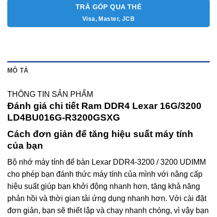
TRẢ GÓP QUA THẺ
Visa, Master, JCB
MÔ TẢ
THÔNG TIN SẢN PHẨM
Đánh giá chi tiết Ram DDR4 Lexar 16G/3200
LD4BU016G-R3200GSXG
Cách đơn giản để tăng hiệu suất máy tính
của bạn
Bộ nhớ máy tính để bàn Lexar DDR4-3200 / 3200 UDIMM
cho phép bạn đánh thức máy tính của mình với nâng cấp
hiệu suất giúp bạn khởi động nhanh hơn, tăng khả năng
phản hồi và thời gian tải ứng dụng nhanh hơn. Với cài đặt
đơn giản, bạn sẽ thiết lập và chạy nhanh chóng, vì vậy bạn