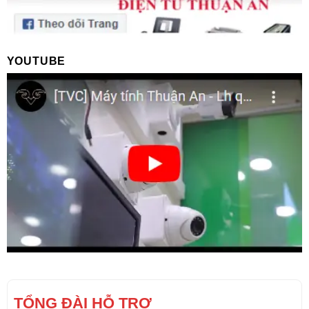
YOUTUBE
TỔNG ĐÀI HỖ TRỢ