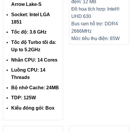
đệm: 12 MB
Arrow Lake-S
Đồ họa tích hợp: Intel®
Socket: Intel LGA
UHD 630
1851
Bus ram hỗ trợ: DDR4
2666MHz
Tốc độ: 3.6 GHz
Mức tiêu thụ điện: 65W
Tốc độ Turbo tối đa:
Up to 5.2GHz
Nhân CPU: 14 Cores
Luồng CPU: 14
Threads
Bộ nhớ Cache: 24MB
TDP: 125W
Kiểu đóng gói: Box