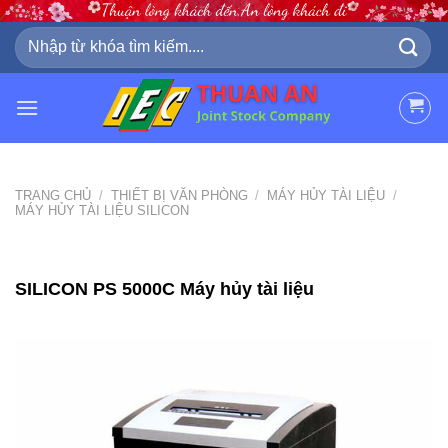
Skip
to
Tìm
kiếm:
content
TRANG CHỦ
/
THIẾT BỊ VĂN PHÒNG
/
MÁY HỦY TÀI LIỆU
/
MÁY HỦY TÀI LIỆU SILICON
SILICON PS 5000C Máy hủy tài liệu