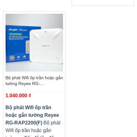
Bộ phát Wifi ốp trần hoặc gắn
tường Reyee RG-
RAP2200(F)
1.040.000
₫
Bộ phát Wifi ốp trần
hoặc gắn tường Reyee
RG-RAP2200(F)
Bộ phát
Wifi ốp trần hoặc gắn