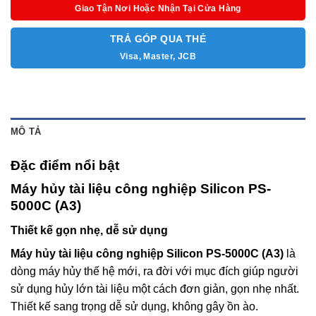
Giao Tận Nơi Hoặc Nhận Tại Cửa Hàng
TRẢ GÓP QUA THẺ
Visa, Master, JCB
MÔ TẢ
Đặc điểm nổi bật
Máy hủy tài liệu công nghiệp Silicon PS-
5000C (A3)
Thiết kế gọn nhẹ, dễ sử dụng
Máy hủy tài liệu công nghiệp Silicon PS-5000C (A3)
là
dòng máy hủy thế hệ mới, ra đời với mục đích giúp người
sử dụng hủy lớn tài liệu một cách đơn giản, gọn nhẹ nhất.
Thiết kế sang trọng dễ sử dụng, không gây ồn ào.