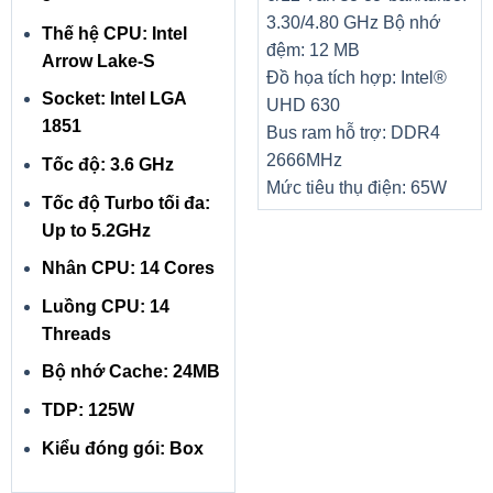
3.30/4.80 GHz
Bộ nhớ
Thế hệ CPU: Intel
đệm: 12 MB
Arrow Lake-S
Đồ họa tích hợp: Intel®
Socket: Intel LGA
UHD 630
1851
Bus ram hỗ trợ: DDR4
2666MHz
Tốc độ: 3.6 GHz
Mức tiêu thụ điện: 65W
Tốc độ Turbo tối đa:
Up to 5.2GHz
Nhân CPU: 14 Cores
Luồng CPU: 14
Threads
Bộ nhớ Cache: 24MB
TDP: 125W
Kiểu đóng gói: Box