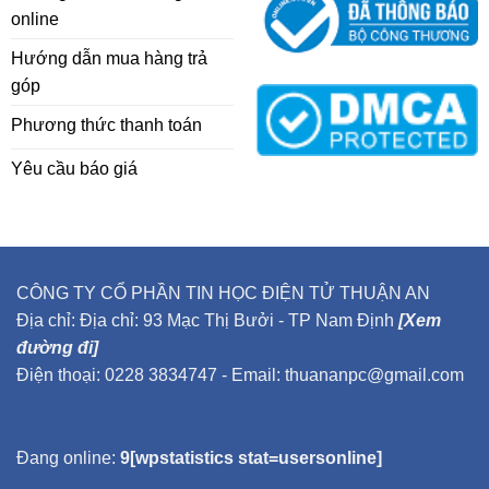
online
Hướng dẫn mua hàng trả
góp
Phương thức thanh toán
Yêu cầu báo giá
CÔNG TY CỔ PHẦN TIN HỌC ĐIỆN TỬ THUẬN AN
Địa chỉ: Địa chỉ: 93 Mạc Thị Bưởi - TP Nam Định
[Xem
đường đi]
Điện thoại: 0228 3834747 - Email: thuananpc@gmail.com
Đang online:
9[wpstatistics stat=usersonline]