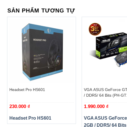
SẢN PHẨM TƯƠNG TỰ
+
+
Headset Pro HS601
VGA ASUS GeForce GT
/ DDR5/ 64 Bits (PH-G
230.000
₫
1.990.000
₫
Headset Pro HS601
VGA ASUS GeForce
2GB / DDR5/ 64 Bits