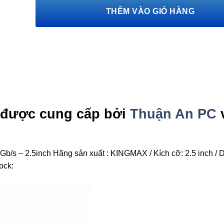
THÊM VÀO GIỎ HÀNG
được cung cấp bởi
Thuận An PC
 – 2.5inch Hãng sản xuất : KINGMAX / Kích cỡ: 2.5 inch / 
ock: