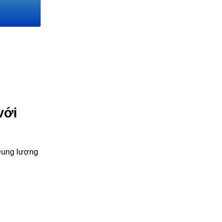
với
Dung lượng