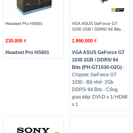
Headset Pro HS601
VGA ASUS GeForce GT
1030 2GB / DDR5/ 64 Bits
(PH-GT1030-O2G)
230.000
₫
1.990.000
₫
Headset Pro HS601
VGA ASUS GeForce GT
1030 2GB / DDR5/ 64
Bits (PH-GT1030-O2G)
-
Chipset: GeForce GT
1030 - Bộ nhớ: 2Gb
DDR5/ 64 Bits - Cổng
giao tiếp: DVI-D x 1/ HDMI
x 1