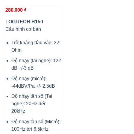
280.000
₫
LOGITECH H150
Cấu hình cơ bản
Trở kháng đầu vào: 22
Ohm
Độ nhạy (tai nghe): 122
dB +/-3 dB
Độ nhạy (micrô):
-44dBV/Pa +/- 2.5dB
Độ nhạy tần số (Tai
nghe): 20Hz đến
20kHz
Độ nhạy tần số (Micrô):
100Hz tới 6,5kHz