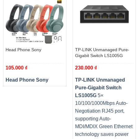
Head Phone Sony
TP-LINK Unmanaged Pure-
Gigabit Switch LS1005G
105.000
₫
230.000
₫
Head Phone Sony
TP-LINK Unmanaged
Pure-Gigabit Switch
LS1005G
5×
10/100/1000Mbps Auto-
Negotiation RJ45 port,
supporting Auto-
MDI/MDIX Green Ethernet
technology saves power