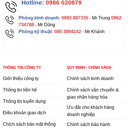
Hotline:
0986 020879
Phòng kinh doanh:
0982 887335
- Mr Trung
0962
734788
- Mr Dũng
Phòng kỹ thuật:
085 3894242
- Mr Khánh
THÔNG TIN CÔNG TY
QUY ĐỊNH - CHÍNH SÁCH
Giới thiệu công ty
Chính sách kinh doanh
Thông tin liên hệ
Chính sách vận chuyển &
giao nhận hàng hóa
Thông tin tuyển dụng
Ưu đãi cho khách hàng
Điều khoản giao dịch
doanh nghiệp
Chích sách bảo mật thông
Chính sách bảo hành