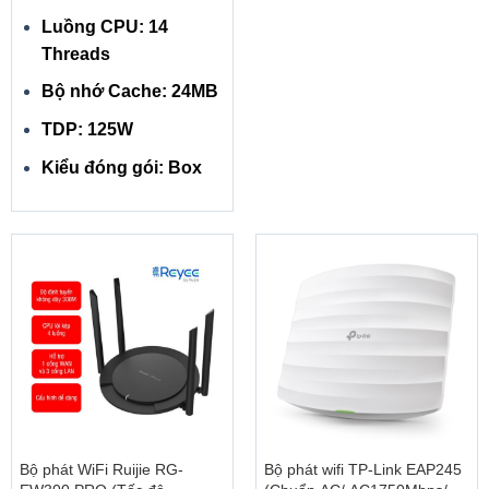
Luồng CPU: 14
Threads
Bộ nhớ Cache: 24MB
TDP: 125W
Kiểu đóng gói: Box
Bộ phát WiFi Ruijie RG-
Bộ phát wifi TP-Link EAP245