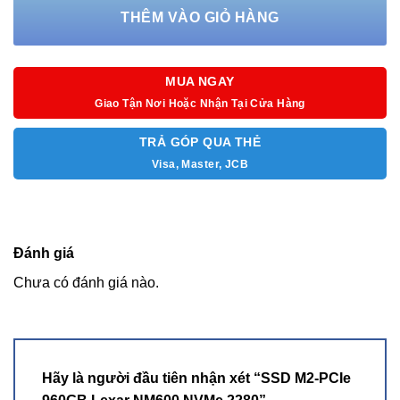
Giao thức: NVMe 1.3
THÊM VÀO GIỎ HÀNG
MUA NGAY
Giao Tận Nơi Hoặc Nhận Tại Cửa Hàng
TRẢ GÓP QUA THẺ
Visa, Master, JCB
Đánh giá
Chưa có đánh giá nào.
Hãy là người đầu tiên nhận xét “SSD M2-PCIe