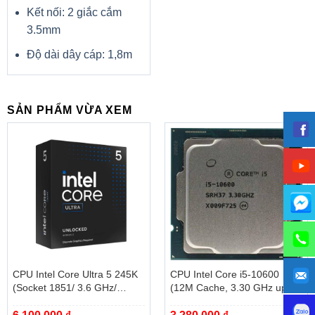
Kết nối: 2 giắc cắm
3.5mm
Độ dài dây cáp: 1,8m
SẢN PHẨM VỪA XEM
CPU Intel Core Ultra 5 245K
CPU Intel Core i5-10600
(Socket 1851/ 3.6 GHz/
(12M Cache, 3.30 GHz up to
Turbo 5.2GHz/ 14 Cores/ 14
4.80 GHz, 6C12T, Socket
Threads/ Cache 24MB) – Box
1200, Comet Lake-S) – Tray